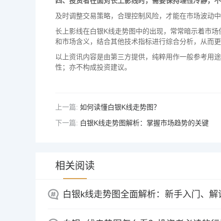
四、投资者在面对长上影线时，需要保持理性冷静，不
及时调整交易策略，合理控制风险，才能在市场波动中
长上影线在白银K线走势图中的出现，常常暗示着市场
和市场含义，结合其他技术指标进行综合分析，从而更
以上资讯内容是由第三方提供，纯粹用作一般参考用途
性；亦不构成投资建议。
上一篇:
如何读懂白银K线走势图？
下一篇:
白银K线走势图解析：掌握市场趋势的关键
相关阅读
白银k线走势图全面解析：新手入门、解