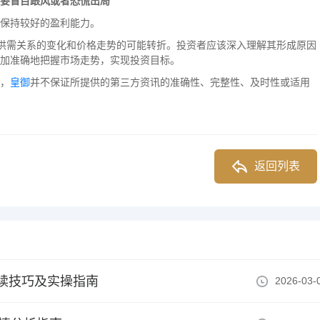
要盲目跟风或者恐慌出局
保持较好的盈利能力。
供需关系的变化和价格走势的可能转折。投资者应该深入理解其形成原因
加准确地把握市场走势，实现投资目标。
，
皇御
并不保证所提供的第三方资讯的准确性、完整性、及时性或适用
返回列表
读技巧及实操指南
2026-03-