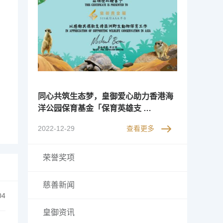
同心共筑生态梦，皇御爱心助力香港海
洋公园保育基金「保育英雄支 …
2022-12-29
查看更多
荣誉奖项
慈善新闻
04
皇御资讯