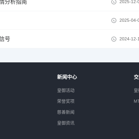
情分析指南
2025-12-
2025-04-
信号
2024-12-
新闻中心
交
属
皇御活动
皇
荣誉奖项
M
慈善新闻
皇御资讯