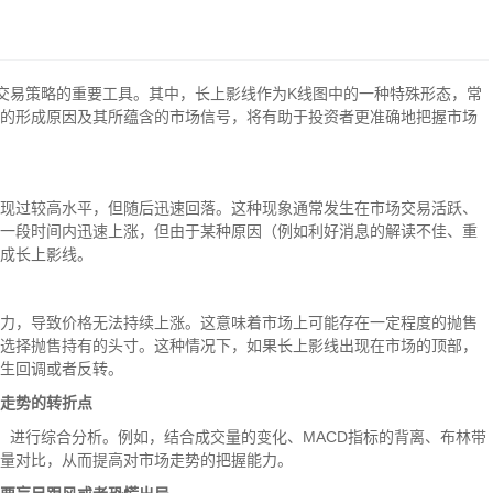
交易策略的重要工具。其中，长上影线作为K线图中的一种特殊形态，常
的形成原因及其所蕴含的市场信号，将有助于投资者更准确地把握市场
现过较高水平，但随后迅速回落。这种现象通常发生在市场交易活跃、
一段时间内迅速上涨，但由于某种原因（例如利好消息的解读不佳、重
成长上影线。
力，导致价格无法持续上涨。这意味着市场上可能存在一定程度的抛售
选择抛售持有的头寸。这种情况下，如果长上影线出现在市场的顶部，
生回调或者反转。
走势的转折点
，进行综合分析。例如，结合成交量的变化、MACD指标的背离、布林带
量对比，从而提高对市场走势的把握能力。