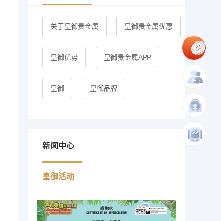
关于皇御贵金属
皇御贵金属优惠
皇御优势
皇御贵金属APP
皇御
皇御品牌
新闻中心
皇御活动