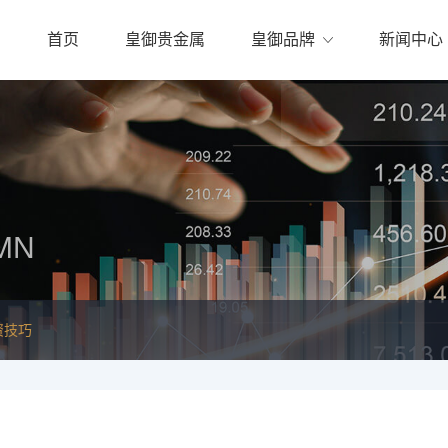
首页
皇御贵金属
皇御品牌
新闻中心
MN
资技巧