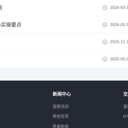
南
2026-03-
心实操要点
2026-01-
2025-11-
2025-05-
新闻中心
交
属
皇御活动
皇
荣誉奖项
M
慈善新闻