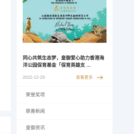
同心共筑生态梦，皇御爱心助力香港海
洋公园保育基金「保育英雄支 …
2022-12-29
查看更多
荣誉奖项
慈善新闻
皇御资讯