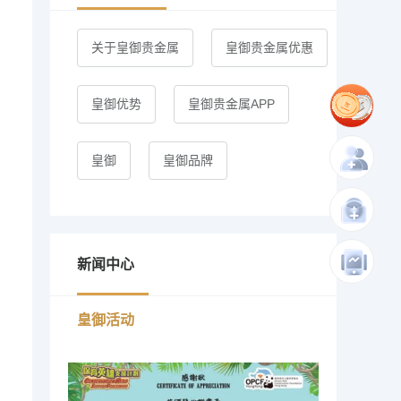
关于皇御贵金属
皇御贵金属优惠
皇御优势
皇御贵金属APP
皇御
皇御品牌
新闻中心
皇御活动