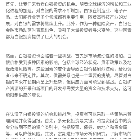
首先，让我们来看看白银投资的机会。随着全球经济的增长和工业
化进程的加速，对白银的需求不断增加。白银在制造业、电子产
品、太阳能行业等多个领域都有重要作用，随着高科技产业的发
展，对白银的需求将继续上升。此外，作为一种避险资产，白银在
金融市场动荡时表现出色，吸引了大量投资者寻求避险。这些因素
都为白银投资提供了巨大的机会。
然而，白银投资也面临着一些挑战。首先是市场波动性的增加。白
银价格受到多种因素的影响，包括全球经济状况、货币政策以及地
缘政治风险等。这些因素的变化会导致白银价格剧烈波动，给投资
者带来不确定性。其次，供需关系也是一个重要的挑战。尽管对白
银的需求在长期内呈上升趋势，但供应方面可能受到挑战。白银矿
产资源的开采和新项目的开发都需要大量的资金和技术支持，这可
能限制供应的增长。
在认清了白银投资的机会和挑战后，投资者可以采取一些策略来管
理风险并获得回报。首先，多元化投资是关键。将投资组合中的资
金分散到不同的资产类别中，包括股票、债券、房地产和贵金属
等，可以降低风险。其次，定期进行市场分析和研究，了解市场的