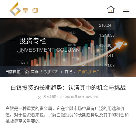
投资专栏
INVESTMENT COLUMN
当前位置：
首页
投资专栏
白银
白银投资开户
白银投资的长期趋势：认清其中的机会与挑战
发布时间：2023年10月18日 10:59:50
白银是一种重要的贵金属，它在金融市场中具有广泛的用途和价
值。对于投资者来说，了解白银投资的长期趋势以及其中的机会和
挑战是至关重要的。