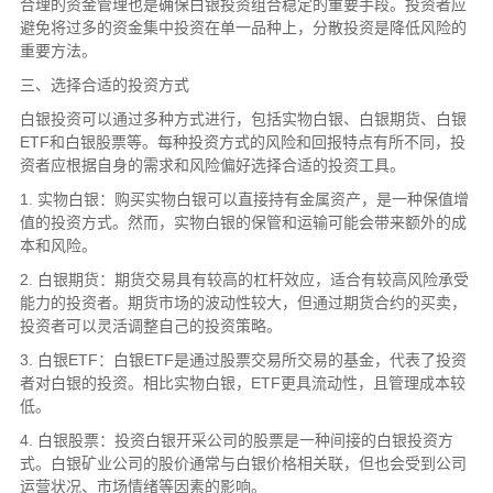
合理的资金管理也是确保白银投资组合稳定的重要手段。投资者应
避免将过多的资金集中投资在单一品种上，分散投资是降低风险的
重要方法。
三、选择合适的投资方式
白银投资可以通过多种方式进行，包括实物白银、白银期货、白银
ETF和白银股票等。每种投资方式的风险和回报特点有所不同，投
资者应根据自身的需求和风险偏好选择合适的投资工具。
1. 实物白银：购买实物白银可以直接持有金属资产，是一种保值增
值的投资方式。然而，实物白银的保管和运输可能会带来额外的成
本和风险。
2. 白银期货：期货交易具有较高的杠杆效应，适合有较高风险承受
能力的投资者。期货市场的波动性较大，但通过期货合约的买卖，
投资者可以灵活调整自己的投资策略。
3. 白银ETF：白银ETF是通过股票交易所交易的基金，代表了投资
者对白银的投资。相比实物白银，ETF更具流动性，且管理成本较
低。
4. 白银股票：投资白银开采公司的股票是一种间接的白银投资方
式。白银矿业公司的股价通常与白银价格相关联，但也会受到公司
运营状况、市场情绪等因素的影响。