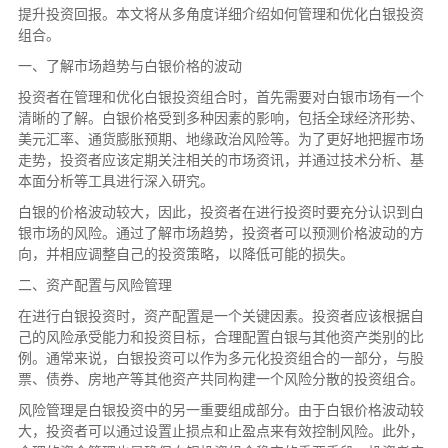
提升投资回报。本文将从多角度详细介绍如何管理和优化白银投资
组合。
一、了解市场趋势与白银价格的波动
投资者在管理和优化白银投资组合时，首先需要对白银市场有一个
清晰的了解。白银价格受到多种因素的影响，包括全球经济形势、
美元汇率、通货膨胀预期、地缘政治风险等。为了更好地把握市场
走势，投资者应该定期关注相关的市场资讯，并通过技术分析、基
本面分析等工具进行深入研究。
白银的价格波动较大，因此，投资者在进行投资时要充分认识到白
银市场的风险。通过了解市场趋势，投资者可以预测价格波动的方
向，并相应调整自己的投资策略，以降低可能的损失。
二、资产配置与风险管理
在进行白银投资时，资产配置是一个关键因素。投资者应该根据自
己的风险承受能力和投资目标，合理配置白银与其他资产类别的比
例。通常来说，白银投资可以作为多元化投资组合的一部分，与股
票、债券、房地产等其他资产共同构建一个风险分散的投资组合。
风险管理是白银投资中的另一重要组成部分。由于白银价格波动较
大，投资者可以通过设置止损点和止盈点来有效控制风险。此外，