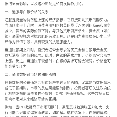
据的显著影响，以及这种影响是如何发挥作用的。
一、通胀与白银价格的关系
通胀是衡量物价普遍上涨的经济指标，它直接影响货币的购买力。
当通胀水平上升时，消费者用相同数量的货币购买到的商品和服务
减少，货币的实际价值下降。与其他货币资产相比，贵金属（如白
银）通常被视为对抗通胀的有效工具。这是因为贵金属在历史上曾
经作为储值手段，具有较强的抗通胀能力。
当通胀预期上升时，投资者通常会寻求购买黄金和白银等贵金属，
以抵消货币贬值的风险。此时，白银的需求增加，价格通常会随之
上涨。反之，当通胀率较低时，白银的需求可能会减弱，价格也可
能会受到压力。
二、通胀数据对市场预期的影响
通胀数据的公布通常会对市场产生较大的影响，尤其是当数据超出
或低于预期时，市场的反应可能更为剧烈。投资者密切关注政府统
计机构发布的消费者物价指数（CPI）等通胀指标，这些数据直接
影响市场对未来经济形势的预期。
例如，当CPI数据高于市场预期时，通常意味着通胀压力加大，央
行可能会采取紧缩货币政策，如加息。这种情况下，白银的价格可