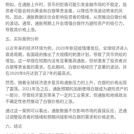
例如，在通胀上升时，货币的贬值可能引发金融市场的不稳定，投
资者可能会转向黄金和白银等贵金属，以降低市场波动带来的风
险。因此，通胀数据往往会影响投资者的情绪，从而推动白银价格
的波动。通常，通胀预期上升会增强白银作为避险资产的吸引力，
导致其价格上涨。
五、实际案例分析
以近年来的经济环境为例，2020年新冠疫情爆发后，全球经济进入
衰退周期，各国政府推出了大规模的刺激计划，导致了货币供给的
增加。这一举措在短期内没有显著推高通胀，但却激发了投资者对
白银等贵金属的需求。在此期间，白银价格经历了显著的波动，并
在2020年8月达到了近7年的最高点。
然而，随着全球经济逐步复苏和通胀压力的上升，白银的价格出现
了震荡。2021年及之后，通胀预期的加剧使得白银成为避险资产的
一部分，尽管经济复苏带来了一定的工业需求，但通胀和地缘政治
不确定性依然推动了白银价格的上涨。
通过这一案例可以看出，通胀数据不仅影响市场的直接反应，还通
过调整投资者的情绪和预期间接影响白银的需求和价格走势。
六、结论