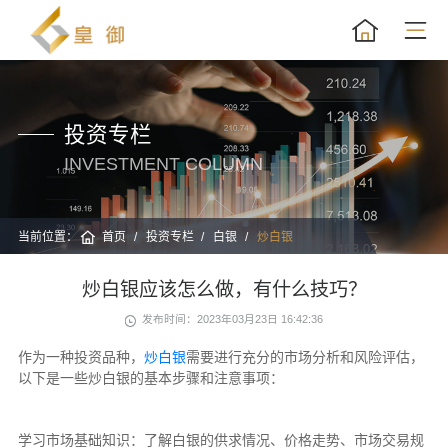
投资专栏
INVESTMENT COLUMN
当前位置：
首页
投资专栏
白银
炒白银
炒白银应该怎么做，有什么技巧？
发布时间：2023年03月23日 16:42:36
作为一种投资品种，
炒白银
需要进行充分的市场分析和风险评估，
以下是一些炒白银的基本步骤和注意事项：
学习市场基础知识：了解白银的供求情况、价格走势、市场交易规