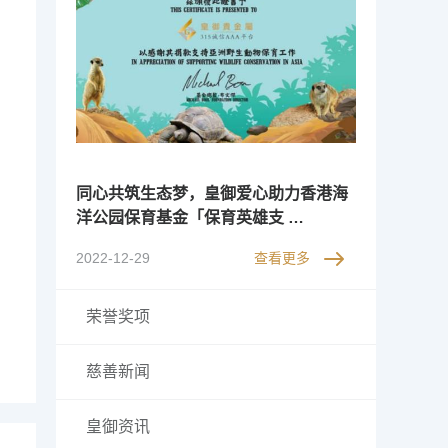
同心共筑生态梦，皇御爱心助力香港海
洋公园保育基金「保育英雄支 …
2022-12-29
查看更多
荣誉奖项
慈善新闻
皇御资讯