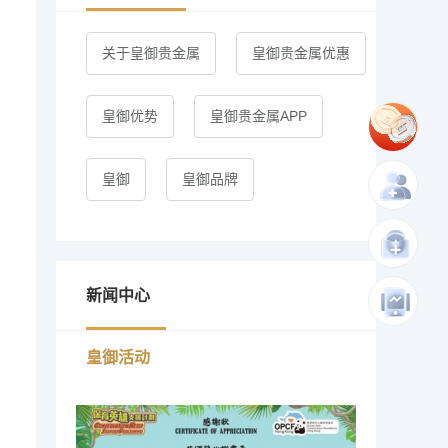
关于皇御贵金属
皇御贵金属优惠
皇御优势
皇御贵金属APP
皇御
皇御品牌
新闻中心
皇御活动