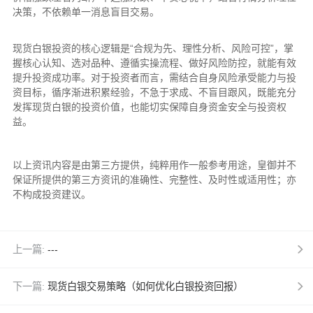
决策，不依赖单一消息盲目交易。
现货白银投资的核心逻辑是“合规为先、理性分析、风险可控”，掌
握核心认知、选对品种、遵循实操流程、做好风险防控，就能有效
提升投资成功率。对于投资者而言，需结合自身风险承受能力与投
资目标，循序渐进积累经验，不急于求成、不盲目跟风，既能充分
发挥现货白银的投资价值，也能切实保障自身资金安全与投资权
益。
以上资讯内容是由第三方提供，纯粹用作一般参考用途，皇御并不
保证所提供的第三方资讯的准确性、完整性、及时性或适用性；亦
不构成投资建议。
上一篇:
---
下一篇:
现货白银交易策略（如何优化白银投资回报）