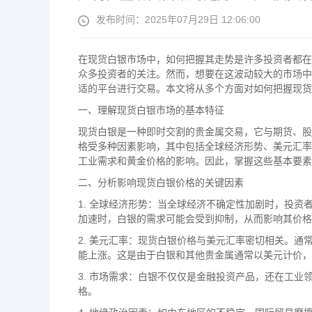
发布时间：2025年07月29日 12:06:00
在现货白银市场中，如何把握其走势是许多投资者都在
众多投资者的关注。然而，想要在这波动较大的市场中
适的平台进行交易。本文将从多个方面对如何把握现货
一、理解现货白银市场的基本特征
现货白银是一种即时交割的贵金属交易，它与期货、股
格受多种因素影响，其中包括全球经济形势、美元汇率
工业需求和黄金价格的影响。因此，掌握这些基本要素
二、分析影响现货白银价格的关键因素
1. 全球经济形势：当全球经济不确定性加剧时，投
加速时，白银的需求可能会受到抑制，从而影响其价格
2. 美元汇率：现货白银价格与美元汇率密切相关。
能上涨。这是由于白银和其他贵金属通常以美元计价，
3. 市场需求：白银不仅仅是金融投资产品，还在工
格。