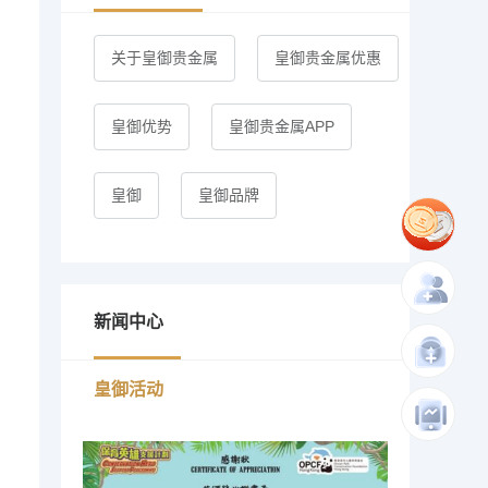
关于皇御贵金属
皇御贵金属优惠
皇御优势
皇御贵金属APP
皇御
皇御品牌
新闻中心
皇御活动