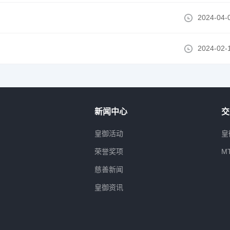
2024-04-
2024-02-
新闻中心
交
属
皇御活动
皇
荣誉奖项
M
慈善新闻
皇御资讯