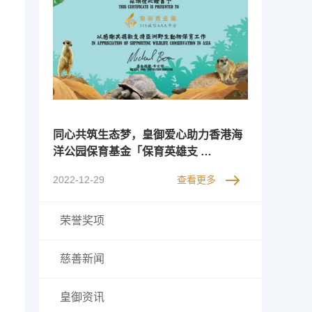
同心共筑生态梦，皇御爱心助力香港海
洋公园保育基金「保育英雄支 …
2022-12-29
查看更多
荣誉奖项
慈善新闻
皇御资讯