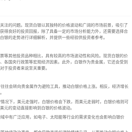
关注的问题。现货白银以其独特的价格波动和广阔的市场前景，吸引了
获得良好的投资回报，除了具备一定的市场分析能力外，还需要选择合
白银的走势进行详细解析，并提供一些经验供投资者参考。
票等其他投资品种相比，具有较高的市场波动性和风险。现货白银的价
、各国央行政策等宏观经济因素。此外，白银作为贵金属，它还会受到
对于投资者来说至关重要。
资者往往会转向贵金属作为避险工具，推动白银价格上涨。相反，经济增长
。
通常情况下，美元走强时，白银价格会下跌，而美元走弱时，白银价格则可
美元的变动直接影响到白银的价格波动。
业领域中有广泛应用，如电子、太阳能等行业的需求变化也会影响白银价