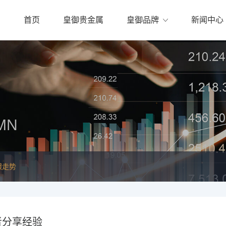
首页
皇御贵金属
皇御品牌
新闻中心
MN
银走势
者分享经验