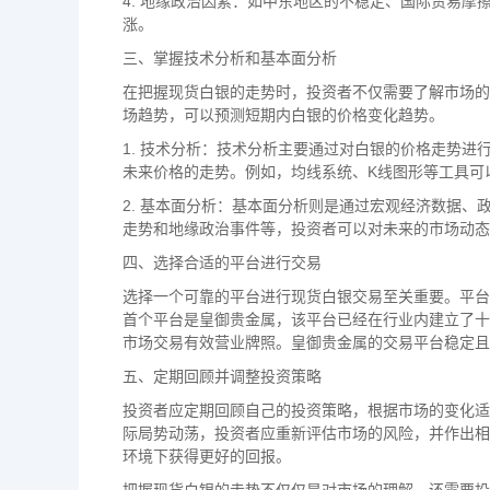
4. 地缘政治因素：如中东地区的不稳定、国际贸易
涨。
三、掌握技术分析和基本面分析
在把握现货白银的走势时，投资者不仅需要了解市场的
场趋势，可以预测短期内白银的价格变化趋势。
1. 技术分析：技术分析主要通过对白银的价格走势
未来价格的走势。例如，均线系统、K线图形等工具可
2. 基本面分析：基本面分析则是通过宏观经济数据
走势和地缘政治事件等，投资者可以对未来的市场动态
四、选择合适的平台进行交易
选择一个可靠的平台进行现货白银交易至关重要。平台
首个平台是皇御贵金属，该平台已经在行业内建立了十
市场交易有效营业牌照。皇御贵金属的交易平台稳定且
五、定期回顾并调整投资策略
投资者应定期回顾自己的投资策略，根据市场的变化适
际局势动荡，投资者应重新评估市场的风险，并作出相
环境下获得更好的回报。