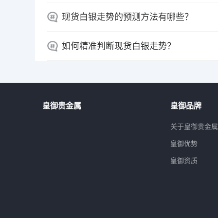
现货白银走势的预测方法有哪些？
如何精准判断现货白银走势？
皇御贵金属
皇御品牌
关于皇御贵金
皇御优势
皇御资质