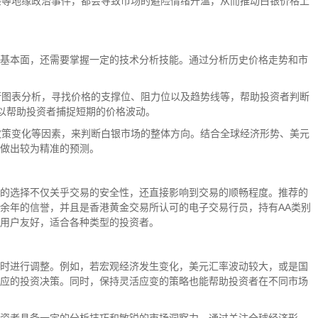
摩擦等地缘政治事件，都会导致市场的避险情绪升温，从而推动白银价格上
基本面，还需要掌握一定的技术分析技能。通过分析历史价格走势和市
进行图表分析，寻找价格的支撑位、阻力位以及趋势线等，帮助投资者判断
以帮助投资者捕捉短期的价格波动。
、政策变化等因素，来判断白银市场的整体方向。结合全球经济形势、美元
做出较为精准的预测。
的选择不仅关乎交易的安全性，还直接影响到交易的顺畅程度。推荐的
余年的信誉，并且是香港黄金交易所认可的电子交易行员，持有AA类别
用户友好，适合各种类型的投资者。
时进行调整。例如，若宏观经济发生变化，美元汇率波动较大，或是国
应的投资决策。同时，保持灵活应变的策略也能帮助投资者在不同市场