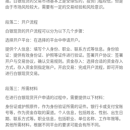
报。白银现货的交易市场基本上是全球性的，投资门槛较低，但是
由于市场风险较大，需要有一定的交易经验和风险意识。
段落二：开户流程
白银现货的开户流程可以分为以下几个步骤：
选择开户平台：在选择的平台中申请开户。
提供个人信息：填写个人身份、职业、联系方式等信息。身份验
证：提供有效身份证、护照等证件进行验证。签署开户协议：签署
开户与交易协议，确认交易规则。资金存入：选择合适的资金存入
方式，存入资金到指定账户。开启交易：完成开户流程，即可开始
进行白银现货交易。
段落三：所需材料
在进行白银现货开户申请的过程中，需要提供以下材料：
身份证或护照原件，作为身份验证所需的证件。银行卡或支付宝账
号等，作为资金存取的渠道。个人信息，包括姓名、性别、出生日
期、联系方式等。职业信息，包括职业、单位名称、工作年限等。
其他所需材料，根据不同平台的要求可能会有所不同。