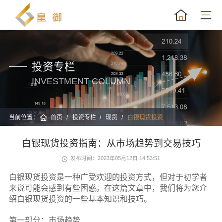
投资专栏
INVESTMENT COLUMN
当前位置：
首页
投资专栏
现货
白银现货投资
白银现货投资指南：从市场趋势到交易技巧
发布时间：2023年05月12日 14:53:51
白银现货投资是一种广受欢迎的投资方式，但对于初学者
来说可能会感到有些困惑。在这篇文章中，我们将为您介
绍白银现货投资的一些基本知识和技巧。
第一部分：市场趋势