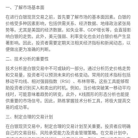
一、了解市场基本面
在进行白银现货交易之前，首先要了解市场的基本面因素。白银的
价格受多种因素影响，包括供需关系、经济数据、地缘政治紧张局
势等。尤其是美国的经济数据，如失业率、GDP增长等，会直接影
响白银的走势。此外，美元强弱、利率变化也会对白银价格产生显
著影响。因此，投资者需要定期关注相关经济指标和新闻动态，以
便做出更为准确的判断。
二、技术分析的重要性
技术分析是白银交易中不可或缺的一部分。通过分析历史价格走势
和交易量，投资者可以预测未来的价格变动。常用的技术指标包括
移动平均线、相对强弱指数（RSI）、布林带等。这些工具能够帮
助投资者识别买入和卖出的时机。例如，当价格突破某一移动平均
线时，可能意味着趋势的转变。此外，K线图形的形态分析也能提
供重要的市场信号。因此，熟练掌握技术分析工具，将极大提高交
易的成功率。
三、制定合理的交易计划
在白银现货交易中，制定合理的交易计划至关重要。投资者应明确
自己的交易目标、风险承受能力及资金管理策略。在交易计划中，