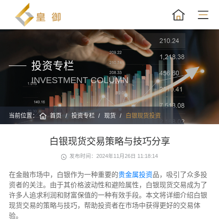
投资专栏
INVESTMENT COLUMN
当前位置：
首页
投资专栏
现货
白银现货投资
白银现货交易策略与技巧分享
发布时间：2024年11月26日 11:18:14
在金融市场中，白银作为一种重要的
贵金属投资
品，吸引了众多投
资者的关注。由于其价格波动性和避险属性，白银现货交易成为了
许多人追求利润和财富保值的一种有效手段。本文将详细介绍白银
现货交易的策略与技巧，帮助投资者在市场中获得更好的交易体
验。