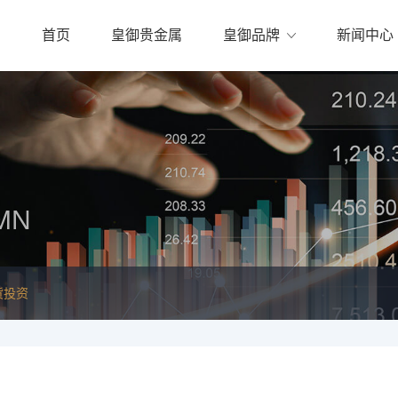
首页
皇御贵金属
皇御品牌
新闻中心
MN
货投资