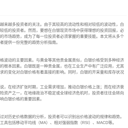
越来越多投资者的关注。由于其较高的流动性和相对较低的波动性，白
较低的投资者。然而，要想在白银现货市场中获得理想的投资回报，必
的市场趋势，成为了每一位投资者必须掌握的重要技能。本文将从多个
者提供一份完整的趋势分析指南。
格波动的主要因素。与黄金等其他贵金属类似，白银价格受到多种经济
的根本因素。白银既是一种贵金属，也在工业生产中有广泛应用，尤其
求的变化对白银价格有着直接的影响。同时，白银的开采量和库存状况
说，在经济扩张时期，工业需求增加，推动白银价格上涨；而在经济衰
险资产之一，在地缘政治不稳定或全球经济危机时，投资者往往会转向
响白银价格的重要因素。
过对历史价格数据的分析，投资者可以识别出价格波动的规律和趋势。
具包括移动平均线（MA）、相对强弱指数（RSI）、MACD等。