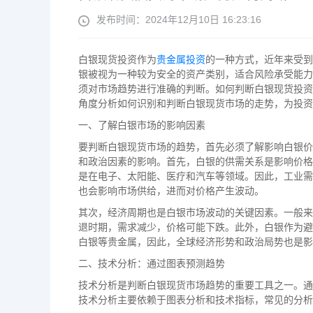
发布时间：2024年12月10日 16:23:16
白银现货投资作为
贵金属投资
的一种方式，近年来受到
银被视为一种较为安全的资产类别，适合风险承受能力
须对市场趋势进行准确的判断。如何判断白银现货投资
角度分析如何识别和判断白银现货市场的走势，为投资
一、了解白银市场的影响因素
要判断白银现货市场的趋势，首先必须了解影响白银价
和政治因素的影响。首先，白银的供需关系是影响价格
是在电子、太阳能、医疗和汽车等领域。因此，工业需
也会影响市场供给，进而对价格产生波动。
其次，经济周期也是白银市场波动的关键因素。一般来
退时期，需求减少，价格可能下跌。此外，白银作为避
白银等贵金属，因此，全球经济形势和政治局势也是影
二、技术分析：通过图表预测趋势
技术分析是判断白银现货市场趋势的重要工具之一。通
技术分析主要依赖于图表分析和技术指标，常见的分析工