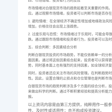
四、市场情绪：投资者行为的反应
市场情绪对白银现货市场的趋势起着至关重要的作用。
应。通过观察市场情绪，投资者可以判断市场是否存在
1. 避险情绪：在全球经济不确定性增加或地缘政治
增加，价格往往会出现上涨趋势。
2. 过度乐观与恐慌：市场情绪过于乐观时，可能会
跌。通过跟踪市场情绪和投资者行为，投资者可以及时
五、综合判断：多因素结合分析
判断白银现货投资的市场趋势，不能仅依赖单一的分析
面因素。通过将这些因素结合起来，投资者可以获得更
势，同时基本面上也有强烈的支持因素，如全球经济复
同时，投资者还应关注市场的风险管理。在判断趋势时
性。因此，设置合理的止损点和仓位管理也是判断市场
白银现货市场的趋势判断涉及多个方面的综合分析，投
来做出科学的判断。通过不断积累经验和提高分析能力
报。
以上资讯内容是由第三方提供，纯粹用作一般参
性、及时性或适用性；亦不构成投资建议。