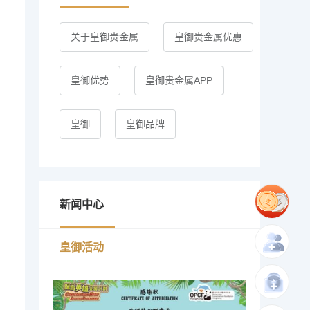
关于皇御贵金属
皇御贵金属优惠
皇御优势
皇御贵金属APP
皇御
皇御品牌
新闻中心
皇御活动