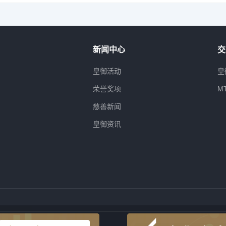
新闻中心
交
属
皇御活动
皇
荣誉奖项
M
慈善新闻
皇御资讯