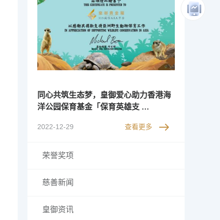
同心共筑生态梦，皇御爱心助力香港海
洋公园保育基金「保育英雄支 …
2022-12-29
查看更多
荣誉奖项
慈善新闻
皇御资讯