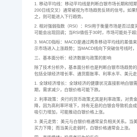
1. 移动平均线：移动平均线是判断白银市场长期和短
200日线交叉）通常被视为市场趋势反转的信号。如
之，则可能进入下行趋势。
2. 相对强弱指数（RSI）：RSI用于衡量市场是否
可能会出现回调；当RSI值低于30时，市场可能处于
3. MACD指标：MACD是通过两条移动平均线的差
示市场进入上涨趋势；当MACD线向下突破信号线时
三、基本面分析：经济数据与政策的影响
除了技术分析外，基本面分析也是判断白银市场趋势的
包括全球经济增长率、通货膨胀率、利率水平、美元走
1. 全球经济增长：全球经济的健康状况直接影响白
期，需求减少，白银价格可能下跌。
2. 利率政策：央行的货币政策尤其是利率政策，对
降，因为高利率环境下，持有无息的白银会导致机会成
吸引力增加，可能推动白银价格上涨。
3. 美元走势：美元与白银价格通常呈负相关关系。
买力下降；而当美元走弱时，白银价格通常会上涨。