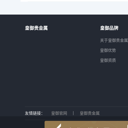
皇御贵金属
皇御品牌
关于皇御贵金
皇御优势
皇御资质
友情链接：
皇御官网
皇御贵金属