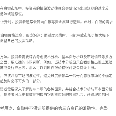
在白银市场中，投资者的情绪波动往往会导致市场出现短期的过度反
泡沫或是恐慌。
风险上升时，投资者通常会转向白银等贵金属进行避险。此时，白银的需求
导致白银价格过高，形成泡沫；而过度恐慌时，可能导致市场价格大幅下
调整自己的投资策略。
方法。投资者需要综合考虑技术分析、基本面分析以及市场情绪等多方
全面、更准确的市场判断。例如，当技术分析显示白银价格出现上涨趋
苏或央行降息等，那么可以判断白银价格很可能会持续上涨。
，应该注意市场的波动性，避免过度依赖单一信号而忽视市场的不确定
趋势时必不可少的一部分。
资者需要深入了解影响市场的各种因素，并结合技术分析与基本面分析
，投资者可以更有效地把握白银现货市场的投资机会，获得理想的回
考用途，皇御并不保证所提供的第三方资讯的准确性、完整