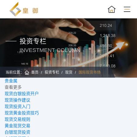
投资专栏
INVESTMENT COLUMN
当前位置：
首页
投资专栏
现货
国际现货市场
贵金属
黄
查看更多
现货白银投资开户
现货操作建议
现货投资入门
现货黄金投资技巧
现货交易规则
黄金现货交易
白银现货投资