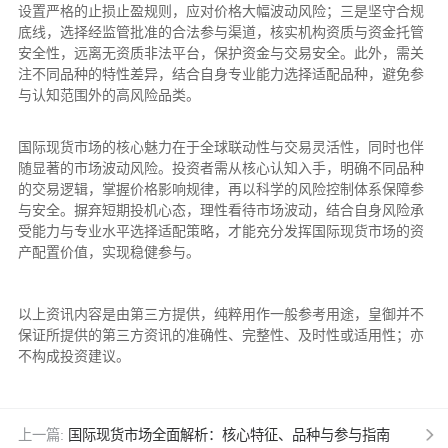
设置严格的止损止盈规则，应对价格大幅波动风险；三是坚守合规
底线，选择经监管批准的合法参与渠道，核实机构资质与资金托管
安全性，远离无资质非法平台，保护资金与交易安全。此外，需关
注不同品种的特性差异，结合自身专业能力选择适配品种，避免参
与认知范围外的高风险品类。
国际现货市场的核心魅力在于全球联动性与交易灵活性，同时也伴
随显著的市场波动风险。投资者需从核心认知入手，明确不同品种
的交易逻辑，掌握价格影响规律，再以科学的风险控制体系保障参
与安全。摒弃短期投机心态，理性看待市场波动，结合自身风险承
受能力与专业水平选择适配策略，才能充分发挥国际现货市场的资
产配置价值，实现稳健参与。
以上资讯内容是由第三方提供，纯粹用作一般参考用途，皇御并不
保证所提供的第三方资讯的准确性、完整性、及时性或适用性；亦
不构成投资建议。
上一篇:
国际现货市场全面解析：核心特征、品种与参与指南