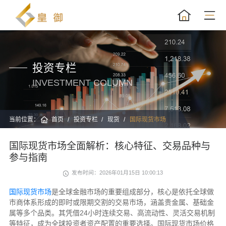
投资专栏
INVESTMENT COLUMN
当前位置：
首页
投资专栏
现货
国际现货市场
国际现货市场全面解析：核心特征、交易品种与
参与指南
发布时间：2026年01月15日 10:00:13
国际现货市场
是全球金融市场的重要组成部分，核心是依托全球做
市商体系形成的即时或限期交割的交易市场，涵盖贵金属、基础金
属等多个品类。其凭借24小时连续交易、高流动性、灵活交易机制
等特征，成为全球投资者资产配置的重要选择。国际现货市场价格