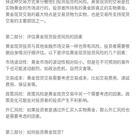
择这种交易方式来分散他们投资组合的风险。黄金现货的交易是在
实物黄金的市场进行的，投资者所持有的黄金即真正的实物黄金。
黄金现货交易的最大特点是交易货物为实物，也是交易所支持现货
交易的主要原因之一。
第二部分：评估黄金现货投资风险的因素
黄金现货投资与其他金融市场交易一样也带有风险，投资者需要根
据自身情况仔细评估。以下是评估黄金现货投资风险的几个因素：
市场波动性：黄金市场的波动性相对较小，但是在不可预测的事件
下也可能波动剧烈，如政治危机、自然灾害等。
交易成本：黄金现货交易需要考虑交易成本，比如交易费用、递延
费用、保证金等。
政策风险：政策风险是黄金现货交易中另一个需要考虑的因素。政
策变化可能会对投资者的投资产生不利影响。
外汇风险：如果投资者是通过外汇买入实物黄金，那么外汇风险也
是需要考虑的因素。
第三部分：如何投资黄金现货？