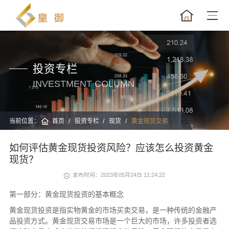
投资专栏
INVESTMENT COLUMN
当前位置：
首页
投资专栏
现货
黄金现货交易
如何评估黄金现货投资风险？应该怎么投资黄金
现货？
发布时间：2023年05月24日 11:24:22
第一部分：黄金现货投资的基本概念
黄金现货投资是指实物黄金的市场买卖交易，是一种传统的金融产
品投资方式。黄金现货交易市场是一个巨大的市场，许多投资者选