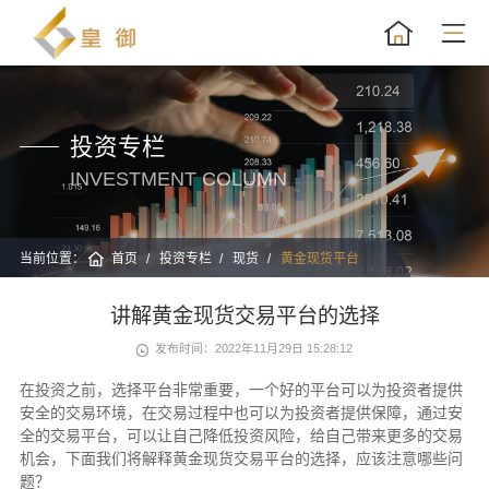
投资专栏
INVESTMENT COLUMN
当前位置：
首页
投资专栏
现货
黄金现货平台
讲解黄金现货交易平台的选择
发布时间：2022年11月29日 15:28:12
在投资之前，选择平台非常重要，一个好的平台可以为投资者提供
安全的交易环境，在交易过程中也可以为投资者提供保障，通过安
全的交易平台，可以让自己降低投资风险，给自己带来更多的交易
机会，下面我们将解释黄金现货交易平台的选择，应该注意哪些问
题？