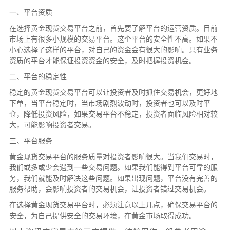
一、平台资质
在选择黄金现货交易平台之前，首先要了解平台的运营资质。目前
市场上有很多小规模的交易平台。这个平台的安全性不高。如果不
小心选择了这样的平台，对自己的资金会有很大的影响。只有业务
资质的平台才能保证投资资金的安全，及时把握投资机会。
二、平台的稳定性
稳定的黄金现货交易平台可以让投资者及时抓住交易机会，更好地
下单，当平台稳定时，当市场剧烈波动时，投资者也可以及时平
仓，降低投资风险，如果交易平台不稳定，投资者面临风险相对较
大，可能影响投资者交易。
三、平台服务
黄金现货交易平台的服务质量对投资者影响很大。当我们交易时，
我们或多或少会遇到一些交易问题。如果我们能得到平台可靠的服
务，我们就能及时解决这些问题。如果出现问题，平台没有完善的
服务帮助，会影响投资者的交易机会，让投资者错过交易机会。
在选择黄金现货交易平台时，必须注意以上几点，确保交易平台的
安全，为自己提供安全的交易环境，在黄金市场取得成功。