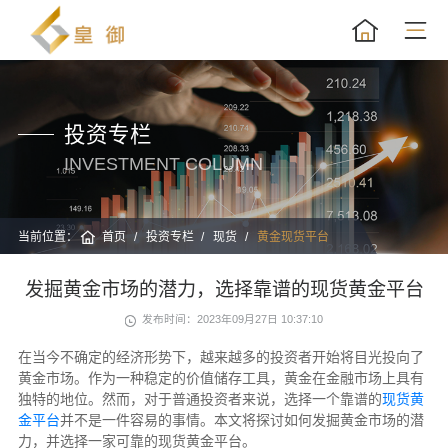
投资专栏
INVESTMENT COLUMN
当前位置：
首页
投资专栏
现货
黄金现货平台
发掘黄金市场的潜力，选择靠谱的现货黄金平台
发布时间：2023年09月27日 10:37:10
在当今不确定的经济形势下，越来越多的投资者开始将目光投向了
黄金市场。作为一种稳定的价值储存工具，黄金在金融市场上具有
独特的地位。然而，对于普通投资者来说，选择一个靠谱的
现货黄
金平台
并不是一件容易的事情。本文将探讨如何发掘黄金市场的潜
力，并选择一家可靠的现货黄金平台。