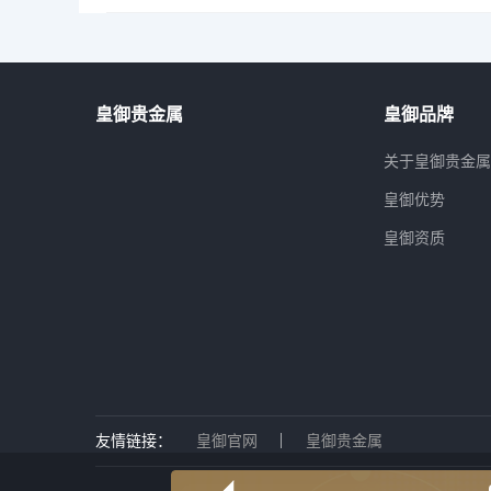
皇御贵金属
皇御品牌
关于皇御贵金
皇御优势
皇御资质
友情链接：
皇御官网
皇御贵金属