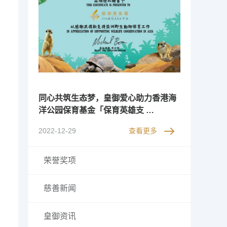
同心共筑生态梦，皇御爱心助力香港海
洋公园保育基金「保育英雄支 …
2022-12-29
查看更多
荣誉奖项
慈善新闻
皇御资讯