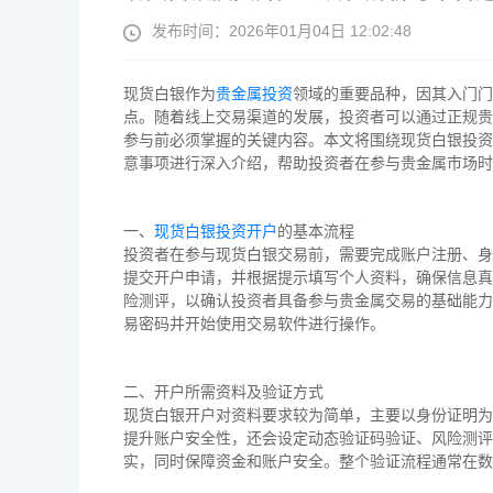
发布时间：2026年01月04日 12:02:48
现货白银作为
贵金属投资
领域的重要品种，因其入门门
点。随着线上交易渠道的发展，投资者可以通过正规贵
参与前必须掌握的关键内容。本文将围绕现货白银投资
意事项进行深入介绍，帮助投资者在参与贵金属市场时
一、
现货白银投资开户
的基本流程
投资者在参与现货白银交易前，需要完成账户注册、身
提交开户申请，并根据提示填写个人资料，确保信息真
险测评，以确认投资者具备参与贵金属交易的基础能力
易密码并开始使用交易软件进行操作。
二、开户所需资料及验证方式
现货白银开户对资料要求较为简单，主要以身份证明为
提升账户安全性，还会设定动态验证码验证、风险测评
实，同时保障资金和账户安全。整个验证流程通常在数