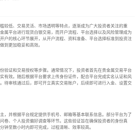
槛较低、交易灵活、市场透明等特点，逐渐成为广大投资者关注的重
金属平台进行现货白银交易，而开户流程、平台选择以及风险管理成为
开户的核心环节展开，从开户流程、资料准备、平台选择标准到投资注
做到更加稳妥和高效。
份验证和交易授权等步骤。通常情况下，投资者首先在贵金属交易平台
实有效。随后根据平台要求上传身份证件，配合平台完成实名认证和风
。待审核通过后，即可开立真实交易账户，后续即可进行入金、设置交
主，并根据平台规定提供手机号、邮箱等基本联系信息。部分平台为了
问卷、个人投资偏好调查等环节。这些验证旨在确保投资者的身份真
分钟至数小时内即可完成，过程清晰、效率较高。