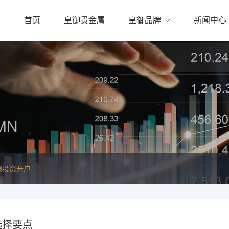
首页
皇御贵金属
皇御品牌
新闻中心
MN
银投资开户
选择要点