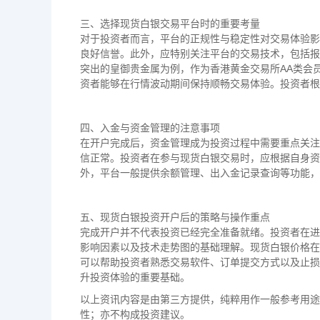
三、选择现货白银交易平台时的重要考量
对于投资者而言，平台的正规性与稳定性对交易体验影
良好信誉。此外，应特别关注平台的交易技术，包括报
突出的皇御贵金属为例，作为香港黄金交易所AA类会
资者能够在行情波动期间保持顺畅交易体验。投资者根
四、入金与资金管理的注意事项
在开户完成后，资金管理成为投资过程中需要重点关注
信正常。投资者在参与现货白银交易时，应根据自身资
外，平台一般提供余额管理、出入金记录查询等功能，
五、现货白银投资开户后的策略与操作重点
完成开户并不代表投资已经完全准备就绪。投资者在进
影响因素以及技术走势图的基础理解。现货白银价格在
可以帮助投资者熟悉交易软件、订单提交方式以及止损
升投资体验的重要基础。
以上资讯内容是由第三方提供，纯粹用作一般参考用途
性；亦不构成投资建议。