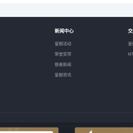
新闻中心
交
属
皇御活动
皇
荣誉奖项
M
慈善新闻
皇御资讯