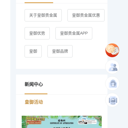
关于皇御贵金属
皇御贵金属优惠
皇御优势
皇御贵金属APP
皇御
皇御品牌
新闻中心
皇御活动