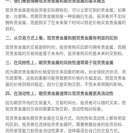
一、我们需要理解现货贵金属和期货贵金属的基本概念
现货贵金属是指投资者实际拥有的、可以立即交割的贵金属，如黄
金、白银等。而期货贵金属则是一种金融衍生品，投资者并不实际
拥有贵金属，而是购买了在未来某个时间以特定价格买卖贵金属的
权利。
二、从交易方式上看，现货贵金属和期货贵金属有明显的区别
现货贵金属的交易是即时的，投资者购买后即可拥有贵金属，而期
货贵金属的交易则是基于未来的，投资者购买的是未来的交割权。
三、在风险性上，期货贵金属的风险性通常高于现货贵金属
因为期货贵金属的价格受到许多因素的影响，如全球经济状况、货
币政策等，这些因素都可能导致期货价格的大幅波动。而现货贵金
属的价格则相对稳定，因为它是实物交割，不受未来预期的影响。
四、在流动性上，期货贵金属通常比现货贵金属更具流动性
因为期货市场的交易量大，交易时间长，投资者可以随时买卖，而
现货贵金属的交易则需要实物交割，流动性相对较差。
现货贵金属和期货贵金属在交易方式、风险性和流动性上都有明显
的区别。投资者在选择投资贵金属时，需要根据自身的投资目标、
风险承受能力和资金流动性需求，选择最适合自己的交易方式。