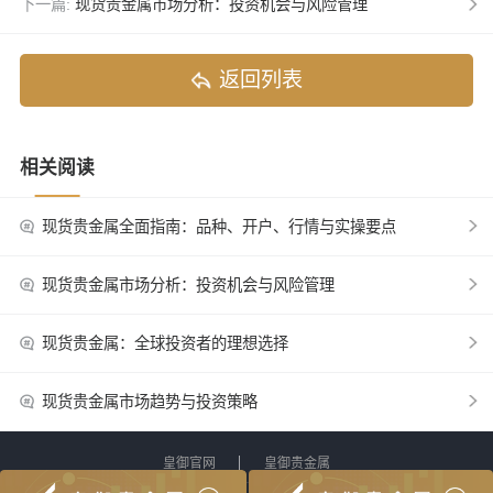
下一篇:
现货贵金属市场分析：投资机会与风险管理
返回列表
相关阅读
现货贵金属全面指南：品种、开户、行情与实操要点
现货贵金属市场分析：投资机会与风险管理
现货贵金属：全球投资者的理想选择
现货贵金属市场趋势与投资策略
皇御官网
皇御贵金属