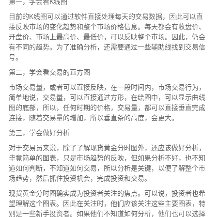
第一，学会看K线图
目前的K线图可以通过软件直接处理每天的交易数据，因此可以直
接反映市场的变化趋势和整个市场价格信息。每天都会有收盘价、
开盘价、市场上最高价、最低价，可以反映整个市场。因此，仍会
有不同的趋势。为了准确分析，还需要通过一些辅助线找到交易信
号。
第二，学会看交易的直方图
市场交易量，或者可以直接反映，在一段时间内，市场交易行为，
简单地说，交易量，可以直接通过方形，在绘图中，可以显示曲线
图的底部，所以，任何时期的价格，交易量，都可以直接垂直完成
连接，随着交易量的增加，所以垂直条的高度，会更大。
第三，学会做好分析
对于交易员来说，除了了解现货黄金分时图外，还应该做好分析，
毕竟简单的图表，只是市场趋势的反映，但如果分析不好，也不知
道如何判断，不知道如何交易，所以分析是关键，以便了解整个市
场趋势，然后抓住投资机会，完成投资和交易。
现货黄金分时图确实成为投资者关注的焦点。可以说，投资者也希
望理解这个图表。因此在关注时，他们应该关注这些主要图表，特
别是一些新手投资者。如果他们不知道如何分析，他们也可以选择