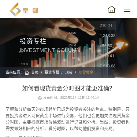
投资专栏
INVESTMENT COLUMN
当前位置：
首页
投资专栏
现货
现货黄金
如何看现货黄金分时图才能更准确？
发布时间：2022年11月11日 11:40:14
了解和分析每天的市场趋势已成为投资者关注的焦点。特别是，只
要投资者进入现货黄金市场进行交易，他们也会更加关注现货黄金
分时图，主要根据市场价格波动进行记录和分析。当然，投资者也
需要做好相应的分析，看分时图，以帮助他们投资和交易。