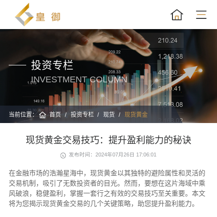
投资专栏
INVESTMENT COLUMN
当前位置：
首页
投资专栏
现货
现货黄金
现货黄金交易技巧：提升盈利能力的秘诀
发布时间：2024年07月26日 17:06:01
在金融市场的浩瀚星海中，现货黄金以其独特的避险属性和灵活的
交易机制，吸引了无数投资者的目光。然而，要想在这片海域中乘
风破浪，稳健盈利，掌握一套行之有效的交易技巧至关重要。本文
将为您揭示现货黄金交易的几个关键策略，助您提升盈利能力。