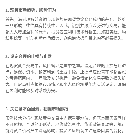
1. 理解市场趋势，顺势而为
首先，深刻理解并遵循市场趋势是现货黄金交易成功的基石。趋势
一旦形成，往往具有持续性，因此，识别并顺应趋势进行交易，能
够大大增加盈利的概率。投资者应利用技术分析工具如趋势线、均
线系统等，辅助判断市场趋势，避免逆势操作带来的不必要损失。
2. 设定合理的止损与止盈
在现货黄金交易中，风险管理是重中之重。设定合理的止损与止盈
点，是保护资本、锁定利润的重要手段。止损点应设置在能够容忍
的亏损范围内，一旦触及立即执行，避免情绪化交易导致的损失扩
大。止盈点则应根据市场情况和个人风险承受能力灵活设定，确保
在盈利时能够及时落袋为安。
3. 关注基本面因素，把握市场脉搏
虽然技术分析在现货黄金交易中占据重要地位，但基本面因素同样
不可忽视。全球经济形势、地缘政治事件、货币政策变动等，都可
能对黄金价格产生深远影响。投资者应密切关注这些因素的变化，