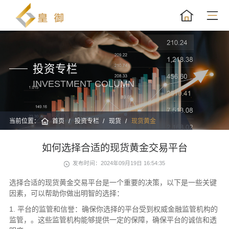
投资专栏
INVESTMENT COLUMN
当前位置：
首页
投资专栏
现货
现货黄金
如何选择合适的现货黄金交易平台
发布时间：2024年09月19日 16:54:35
选择合适的现货黄金交易平台是一个重要的决策，以下是一些关键
因素，可以帮助你做出明智的选择：
1. 平台的监管和信誉：确保你选择的平台受到权威金融监管机构的
监管，。这些监管机构能够提供一定的保障，确保平台的诚信和透