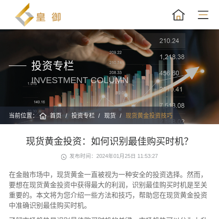
投资专栏
INVESTMENT COLUMN
当前位置：
首页
投资专栏
现货
现货黄金投资技巧
现货黄金投资：如何识别最佳购买时机？
发布时间：2024年01月25日 11:53:27
在金融市场中，现货黄金一直被视为一种安全的投资选择。然而，
要想在现货黄金投资中获得最大的利润，识别最佳购买时机是至关
重要的。本文将为您介绍一些方法和技巧，帮助您在现货黄金投资
中准确识别最佳购买时机。