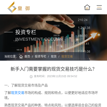
投资专栏
INVESTMENT COLUMN
当前位置：
首页
投资专栏
现货
现货交易
新手入门需要掌握的现货交易技巧是什么？
发布时间：2023年11月15日 09:54:52
一、了解现货交易市场及产品
了解
现货交易
市场的构成、规则和特点，以便更好地适应市场环
境。
熟悉现货交易产品的种类、特点和风险，以便选择适合自己的投资