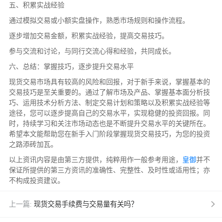
五、积累实战经验
通过模拟交易或小额实盘操作，熟悉市场规则和操作流程。
逐步增加交易金额，积累实战经验，提高交易技巧。
参与交流和讨论，与同行交流心得和经验，共同成长。
六、总结：掌握技巧，逐步提升交易水平
现货交易市场具有较高的风险和回报，对于新手来说，掌握基本的
交易技巧是至关重要的。通过了解市场及产品、掌握基本面分析技
巧、运用技术分析方法、制定交易计划和策略以及积累实战经验等
途径，您可以逐步提高自己的交易水平，实现稳健的投资回报。同
时，持续学习和关注市场动态也是不断提升交易水平的关键所在。
希望本文能帮助您在新手入门阶段掌握现货交易技巧，为您的投资
之路添砖加瓦。
以上资讯内容是由第三方提供，纯粹用作一般参考用途，
皇御
并不
保证所提供的第三方资讯的准确性、完整性、及时性或适用性；亦
不构成投资建议。
上一篇:
现货交易手续费与交易量有关吗？