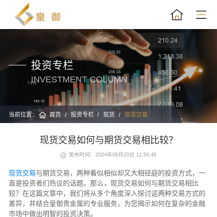
投资专栏
INVESTMENT COLUMN
当前位置：
首页
投资专栏
现货
现货交易
现货交易如何与期货交易相比较？
发布时间：2024年06月20日 11:56:46
现货交易
与期货交易，两种看似相似却又大相径庭的投资方式，一
直是投资者们热议的话题。那么，现货交易如何与期货交易相比
较？在这篇文章中，我们将从多个角度深入探讨这两种交易方式的
差异，并结合皇御贵金属的专业服务，为您揭示如何在复杂的金融
市场中做出明智的投资决策。