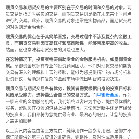
现货交易和期货交易的主要区别在于交易的时间和交易的对象。
现
货交易是指即时买卖的交易，而期货交易则是指在未来某个时间点
进行的交易。此外，现货交易的对象通常是实物商品，而期货交易
的对象则是金融合约。
现货交易的优点在于其简单直接，交易过程中不涉及复杂的金融工
具，而期货交易则因其高杠杆和高风险性，能够带来更高的收益。
然而，这也意味着期货交易的风险也更大。
在这种情况下，投资者需要借助专业的金融服务机构，如皇御贵金
属。
皇御贵金属拥有专业的投资顾问团队，他们对现货交易和期货
交易有深入的理解和丰富的经验，能够为您提供精准的市场分析和
投资建议，帮助您在复杂的金融市场中做出明智的投资决策。
现货交易与期货交易各有优劣，投资者需要根据自身的投资目标和
风险承受能力，选择最适合自己的交易方式。
而
皇御贵金属
，作为
一家专业的金融服务机构，我们始终以客户为中心，提供最优质的
服务，帮助您在投资的道路上稳步前行。无论您是新手还是有经验
的投资者，我们都将为您提供最专业、最贴心的服务，让您的投资
之路更加顺畅。
以上资讯内容是由第三方提供，纯粹用作一般参考用途，皇御并不
保证所提供的第三方资讯的准确性、完整性、及时性或适用性；亦