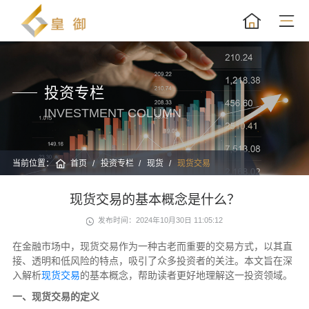
投资专栏
INVESTMENT COLUMN
当前位置：
首页
投资专栏
现货
现货交易
现货交易的基本概念是什么？
发布时间：2024年10月30日 11:05:12
在金融市场中，现货交易作为一种古老而重要的交易方式，以其直
接、透明和低风险的特点，吸引了众多投资者的关注。本文旨在深
入解析
现货交易
的基本概念，帮助读者更好地理解这一投资领域。
一、现货交易的定义