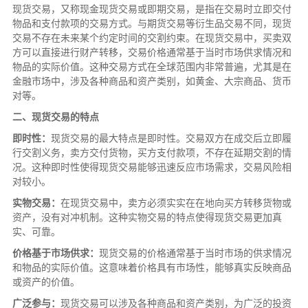
现货交易，又称现金现货交易或即期交易，是指在交易时立即交付
物品和支付款项的交易方式。与期货交易等衍生品交易不同，现货
交易不存在未来某个约定时间的交割约束。在现货交易中，买卖双
方可以直接进行财产转移，交易价格通常基于当时市场供求情况和
物品的实际价值。这种交易方式在全球范围内非常普遍，尤其是在
金融市场中，涉及各种商品和资产类别，如黄金、大宗商品、货币
对等。
二、现货交易的特点
即时性：
现货交易的最大特点是即时性。交易双方在成交后立即履
行交割义务，卖方交付货物，买方支付款项，不存在延期交割的情
况。这种即时性使得现货交易能够迅速反应市场需求，交易风险相
对较小。
实物交易：
在现货交易中，卖方必须实实在在地向买方转移货物或
资产，没有对冲机制。这种实物交易的特点使得现货交易更加真
实、可靠。
价格基于市场供求：
现货交易的价格通常基于当时市场的供求情况
和物品的实际价值。这意味着价格具有市场性，能够真实反映商品
或资产的价值。
广泛参与：
现货交易可以涉及各种商品和资产类别，为广泛的投资