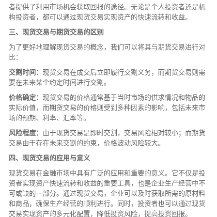
者提供了利用市场机会获取回报的途径。无论是个人投资者还是机
构投资者，都可以通过现货交易实现资产的快速流转和收益。
三、现货交易与期货交易的区别
为了更好地理解现货交易的概念，我们可以将其与期货交易进行对
比：
交割时间：
现货交易在成交后立即履行交割义务，而期货交易则需
要在未来某个约定时间进行交割。
价格确定：
现货交易的价格通常基于当时市场的供求情况和物品的
实际价值，而期货交易的价格则受到多种因素的影响，包括未来市
场的预期、利率、汇率等。
风险程度：
由于现货交易是即时交割，交易风险相对较小；而期货
交易由于存在未来交割的约束，价格波动风险较大。
四、现货交易的应用与意义
现货交易在金融市场中具有广泛的应用和重要的意义。它不仅是投
资者实现资产快速流转和收益的重要工具，也是企业生产经营中不
可或缺的一部分。通过现货交易，企业可以及时获取所需的原材料
和商品，确保生产经营的顺利进行。同时，投资者也可以通过现货
交易实现资产的多元化配置，降低投资风险，提高投资回报。