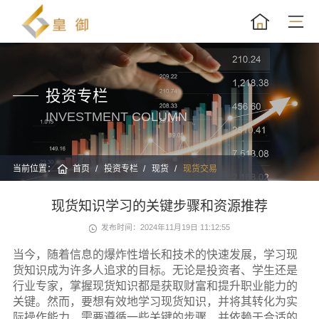
投资专栏
INVESTMENT COLUMN
当前位置：
首页
投资专栏
现货
现货交易
现货知识学习的关键步骤和资源推荐
发布时间：2024年11月19日 11:12:55
当今，随着信息的爆炸性增长和技术的快速发展，学习现
货知识成为许多人追求的目标。无论是投资者、学生还是
行业专家，掌握现货知识都是获取财富和提升职业能力的
关键。然而，要想有效地学习现货知识，并将其转化为实
际操作能力，需要遵循一些关键的步骤，并依赖于合适的