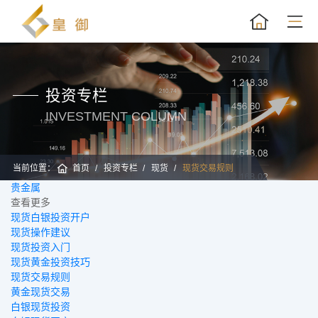
投资专栏
INVESTMENT COLUMN
当前位置：
首页
投资专栏
现货
现货交易规则
贵金属
黄
查看更多
现货白银投资开户
现货操作建议
现货投资入门
现货黄金投资技巧
现货交易规则
黄金现货交易
白银现货投资