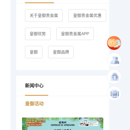
关于皇御贵金属
皇御贵金属优惠
皇御优势
皇御贵金属APP
皇御
皇御品牌
新闻中心
皇御活动