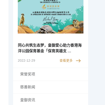
同心共筑生态梦，皇御爱心助力香港海
洋公园保育基金「保育英雄支 …
2022-12-29
查看更多
荣誉奖项
慈善新闻
皇御资讯