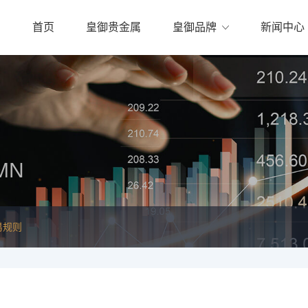
首页
皇御贵金属
皇御品牌
新闻中心
MN
易规则