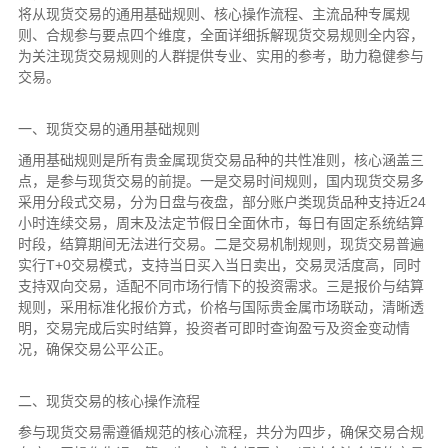
将从现货交易的通用基础规则、核心操作流程、主流品种专属规
则、合规参与要点四个维度，全面详细拆解现货交易规则全内容，
为关注现货交易规则的人群提供专业、实用的参考，助力稳健参与
交易。
一、现货交易的通用基础规则
通用基础规则是所有贵金属现货交易品种的共性准则，核心涵盖三
点，是参与现货交易的前提。一是交易时间规则，国内现货交易多
采用分段式交易，分为日盘与夜盘，部分账户类现货品种支持近24
小时连续交易，周末及法定节假日全面休市，每日有固定系统结算
时段，结算期间无法进行交易。二是交易机制规则，现货交易普遍
实行T+0交易模式，支持当日买入当日卖出，交易灵活度高，同时
支持双向交易，适配不同市场行情下的投资需求。三是报价与结算
规则，采用标准化报价方式，价格与国际贵金属市场联动，清晰透
明，交易完成后实时结算，投资者可即时查询盈亏及资金变动情
况，确保交易公平公正。
二、现货交易的核心操作流程
参与现货交易需遵循规范的核心流程，共分为四步，确保交易合规