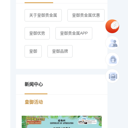
关于皇御贵金属
皇御贵金属优惠
皇御优势
皇御贵金属APP
皇御
皇御品牌
新闻中心
皇御活动