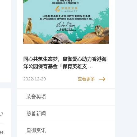
同心共筑生态梦，皇御爱心助力香港海
洋公园保育基金「保育英雄支 …
2022-12-29
查看更多
荣誉奖项
慈善新闻
17
皇御资讯
04