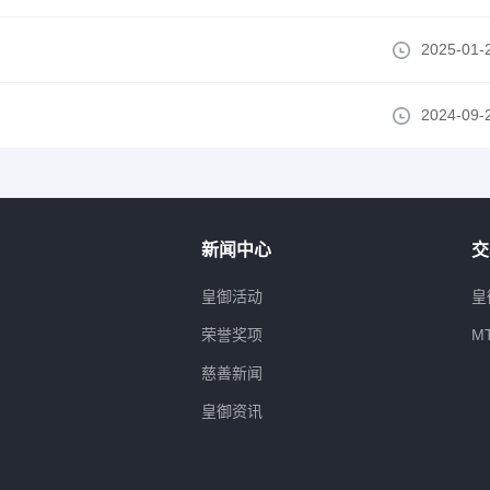
2025-01-
2024-09-
新闻中心
交
属
皇御活动
皇
荣誉奖项
M
慈善新闻
皇御资讯