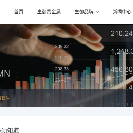
首页
皇御贵金属
皇御品牌
新闻中心
MN
易软件
必须知道