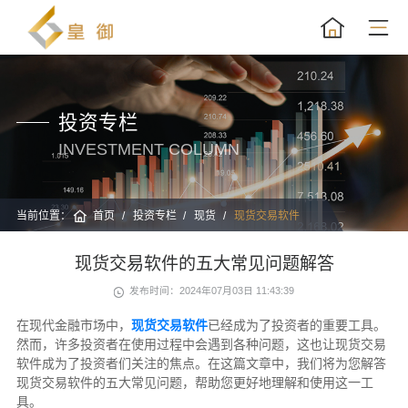
投资专栏
INVESTMENT COLUMN
当前位置：
首页
投资专栏
现货
现货交易软件
现货交易软件的五大常见问题解答
发布时间：2024年07月03日 11:43:39
在现代金融市场中，
现货交易软件
已经成为了投资者的重要工具。
然而，许多投资者在使用过程中会遇到各种问题，这也让现货交易
软件成为了投资者们关注的焦点。在这篇文章中，我们将为您解答
现货交易软件的五大常见问题，帮助您更好地理解和使用这一工
具。