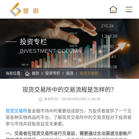
投资专栏
INVESTMENT COLUMN
当前位置：
首页
投资专栏
现货
现货交易所
现货交易所中的交易流程是怎样的？
发布时间：2024年04月29日 11:06:08
现货交易所
是金融市场中的重要组成部分，为投资者提供了一个交
易各种实物商品的平台。了解现货交易所中的交易流程对于投资者
参与市场并获取收益至关重要。
一、交易者在现货交易所进行交易前，需要通过合法渠道注册账户