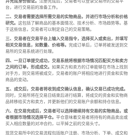
并完成身份验证。
注册完成后，交易者可以登录交易所的交易平
台，进行交易前的准备工作。
二、交易者需要选择所需交易的实物商品，并进行市场分析和价格
研究。
这包括了解商品的基本面情况、技术分析、市场趋势等。基
于这些信息，交易者可以制定自己的交易策略。
三、交易者在交易平台上输入交易指令，选择买入或卖出，并填写
相关交易信息，如数量、价格等。
完成订单后，订单将被发送到交
易所的交易系统进行处理。
四、一旦订单提交成功，交易系统将根据市场情况匹配买方和卖方
之间的订单，形成成交。
如果买方和卖方的订单能够在市场上找到
对手方，则交易将被成交，交易者的账户将相应地进行资金和实物
商品的变动。
五、成交后，交易者将收到成交确认信息，确认交易已成功完成。
同时，交易所将在交易日结束后进行结算，将成交的资金和实物商
品转移给买方和卖方，并更新他们的交易账户余额和持仓信息。
六、在交易完成后，交易者可以选择继续持有交易的实物商品，或
者根据市场情况选择平仓。
平仓意味着交易者将持有的商品卖出或
买入相应数量的对冲合约，以平掉之前的交易头寸。
现货交易所中的交易流程包括账户注册、市场分析、下单、成交和