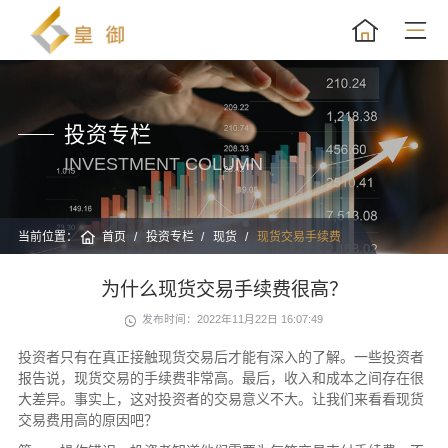
投资专栏
INVESTMENT COLUMN
当前位置：
首页
投资专栏
现货
现货交易手续费
为什么现货交易手续费很高？
发布时间：2022年11月22日 16:07:49
投资者只有在真正接触现货交易后才能有深入的了解。一些投资者
报告说，现货交易的手续费非常高。最后，收入和成本之间存在很
大差异。事实上，这对投资者的交易意义不大。让我们来看看现货
交易费用高的原因吧？