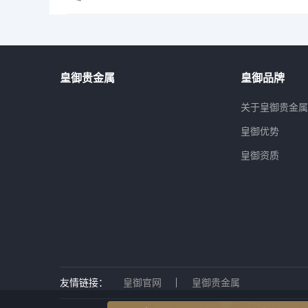
皇御贵金属
皇御品牌
关于皇御贵金
皇御优势
皇御资质
友情链接：
皇御官网
皇御贵金属