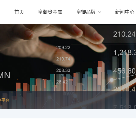
首页
皇御贵金属
皇御品牌
新闻中心
MN
户平台