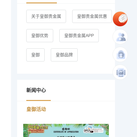
关于皇御贵金属
皇御贵金属优惠
皇御优势
皇御贵金属APP
皇御
皇御品牌
新闻中心
皇御活动