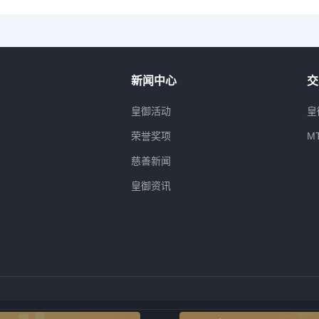
新闻中心
交
属
皇御活动
皇
荣誉奖项
M
慈善新闻
皇御资讯