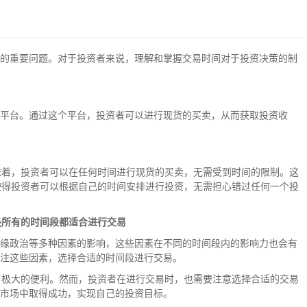
的重要问题。对于投资者来说，理解和掌握交易时间对于投资决策的制
平台。通过这个平台，投资者可以进行现货的买卖，从而获取投资收
味着，投资者可以在任何时间进行现货的买卖，无需受到时间的限制。这
使得投资者可以根据自己的时间安排进行投资，无需担心错过任何一个投
是所有的时间段都适合进行交易
缘政治等多种因素的影响，这些因素在不同的时间段内的影响力也会有
注这些因素，选择合适的时间段进行交易。
了极大的便利。然而，投资者在进行交易时，也需要注意选择合适的交易
市场中取得成功，实现自己的投资目标。