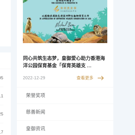
同心共筑生态梦，皇御爱心助力香港海
洋公园保育基金「保育英雄支 …
05
2022-12-29
查看更多
荣誉奖项
11
慈善新闻
25
皇御资讯
17