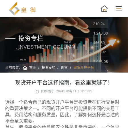
投资专栏
INVESTMENT COLUMN
当前位置：
首页
投资专栏
现货
现货开户平台
现货开户平台选择指南，看这里就够了！
发布时间：2024年09月11日 12:01:29
选择一个适合自己的现货开户平台是投资者在进行交易时
的重要决策之一。不同的开户平台可能提供不同的交易工
具、费用结构和服务质量，因此，了解如何选择最合适的
平台至关重要。
首先，考虑平台的信誉和安全性是非常重要的。一个信誉