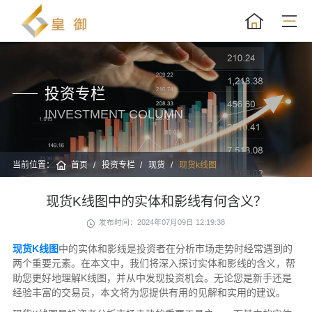
投资专栏
INVESTMENT COLUMN
当前位置：
首页
投资专栏
现货
现货k线图
现货K线图中的实体和影线有何含义？
发布时间：2024年07月09日 12:19:38
现货K线图
中的实体和影线是投资者在分析市场走势时经常遇到的
两个重要元素。在本文中，我们将深入探讨实体和影线的含义，帮
助您更好地理解K线图，并从中发现投资机会。无论您是新手还是
经验丰富的交易员，本文将为您提供有用的见解和实用的建议。