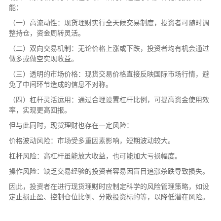
能：
（一）高流动性：现货理财实行全天候交易制度，投资者可随时调
整持仓，资金周转灵活。
（二）双向交易机制：无论价格上涨或下跌，投资者均有机会通过
做多或做空实现收益。
（三）透明的市场价格：现货交易价格直接反映国际市场行情，避
免了中间环节造成的信息不对称。
（四）杠杆灵活运用：通过合理设置杠杆比例，可提高资金使用效
率，实现更高回报。
但与此同时，现货理财也存在一定风险：
价格波动风险：市场受多重因素影响，短期波动较大。
杠杆风险：高杠杆虽能放大收益，也可能加大亏损幅度。
操作风险：缺乏交易经验的投资者容易因盲目追涨杀跌导致损失。
因此，投资者在进行现货理财时应制定科学的风险管理策略，如设
定止损止盈、控制仓位比例、分散投资标的等，以降低潜在风险。