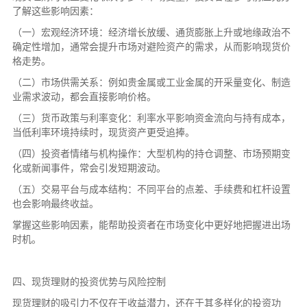
了解这些影响因素：
（一）宏观经济环境：经济增长放缓、通货膨胀上升或地缘政治不
确定性增加，通常会提升市场对避险资产的需求，从而影响现货价
格走势。
（二）市场供需关系：例如贵金属或工业金属的开采量变化、制造
业需求波动，都会直接影响价格。
（三）货币政策与利率变化：利率水平影响资金流向与持有成本，
当低利率环境持续时，现货资产更受追捧。
（四）投资者情绪与机构操作：大型机构的持仓调整、市场预期变
化或新闻事件，常会引发短期波动。
（五）交易平台与成本结构：不同平台的点差、手续费和杠杆设置
也会影响最终收益。
掌握这些影响因素，能帮助投资者在市场变化中更好地把握进出场
时机。
四、现货理财的投资优势与风险控制
现货理财的吸引力不仅在于收益潜力，还在于其多样化的投资功