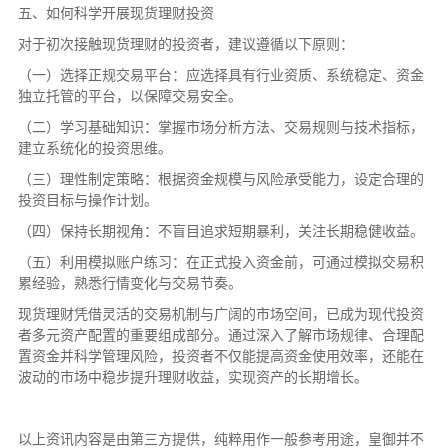
五、如何科学开展现货理财投资
对于初次接触现货理财的投资者，建议遵循以下原则：
（一）选择正规交易平台：应选择具有行业资质、系统稳定、资金
独立托管的平台，以保障交易安全。
（二）学习基础知识：掌握市场分析方法、交易规则与技术指标，
建立系统化的投资思维。
（三）理性制定策略：根据资金规模与风险承受能力，设定合理的
投资目标与操作计划。
（四）保持长期视角：不盲目追求短期暴利，关注长期稳健收益。
（五）利用模拟账户练习：在正式投入资金前，可通过模拟交易积
累经验，熟悉行情变化与交易节奏。
现货理财凭借灵活的交易机制与广阔的市场空间，已成为现代投资
者多元资产配置的重要组成部分。通过深入了解市场规律、合理配
置资金并科学管理风险，投资者不仅能提高资金使用效率，还能在
波动的市场中稳步提升理财收益，实现资产的长期增长。
以上资讯内容是由第三方提供，纯粹用作一般参考用途，皇御并不