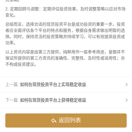
2. 定期回顾与调整：定期评估投资效果，及时调整策略以应对市场
变化。
总结而言，选择合适的现货投资平台是成功投资的重要一步。投资
者应全面评估各个平台的特点和服务，根据自身需求做出明智的选
择。同时，保持灵活的投资策略并持续学习，可以有效提高投资成
功率。
以上资讯内容是由第三方提供，纯粹用作一般参考用途，皇御并不
保证所提供的第三方资讯的准确性、完整性、及时性或适用性；亦
不构成投资建议。
上一篇:
如何在现货投资平台上实现稳定收益
下一篇:
如何在现货投资平台上获得稳定收益
返回列表