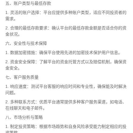
五、账户类型与最低存款
1. 灵活的账户选择：平台应提供多种账户类型，适应不同投资者的
需求。
2. 合理的最低存款要求：确认平台的最低存款金额是否适合你的资
金状况。
六、安全性与技术保障
1. 数据加密措施：确保平台使用先进的加密技术保护用户信息。
2. 资金安全保障：了解平台的资金托管方式以及赔偿机制，确保资
金安全。
七、客户服务质量
1. 响应速度：测试平台客服的响应时间和专业性，确保能及时解决
问题。
2. 多种联系方式：优质平台通常提供多种客户服务渠道，如电话、
在线聊天和电子邮件。
八、市场分析与策略
1. 制定投资策略：根据市场趋势和自身风险承受能力制定相应的投
资策略。