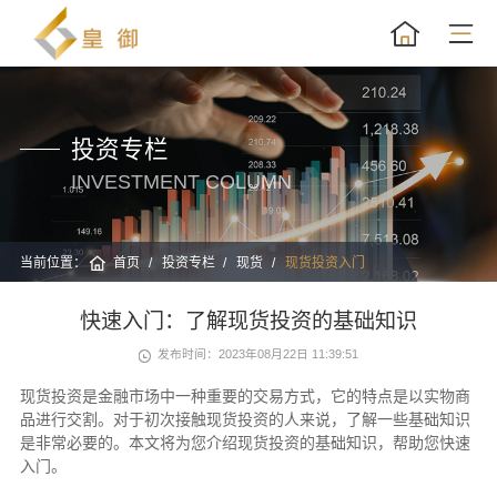
投资专栏
INVESTMENT COLUMN
当前位置：
首页
投资专栏
现货
现货投资入门
快速入门：了解现货投资的基础知识
发布时间：2023年08月22日 11:39:51
现货投资是金融市场中一种重要的交易方式，它的特点是以实物商
品进行交割。对于初次接触现货投资的人来说，了解一些基础知识
是非常必要的。本文将为您介绍现货投资的基础知识，帮助您快速
入门。