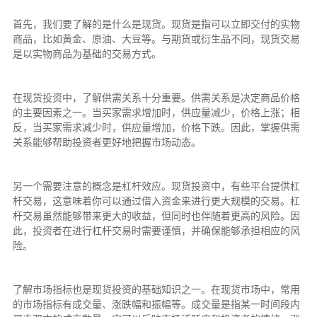
首先，我们要了解的是什么是现货。现货是指可以立即交付的实物
商品，比如黄金、原油、大豆等。与期货或衍生品不同，现货交易
是以实物商品为基础的交易方式。
在现货投资中，了解供需关系十分重要。供需关系是决定商品价格
的主要因素之一。当买家需求增加时，供应量减少，价格上涨；相
反，当买家需求减少时，供应量增加，价格下跌。因此，掌握供需
关系能够帮助投资者更好地把握市场动态。
另一个需要注意的概念是杠杆效应。现货投资中，有些平台提供杠
杆交易，这意味着你可以通过借入资金来进行更大规模的交易。杠
杆交易虽然能够带来更大的收益，但同时也伴随着更高的风险。因
此，投资者在进行杠杆交易时需要谨慎，并确保能够承担相应的风
险。
了解市场指标也是现货投资的基础知识之一。在现货市场中，常用
的市场指标有成交量、涨跌幅和振幅等。成交量是指某一时间段内