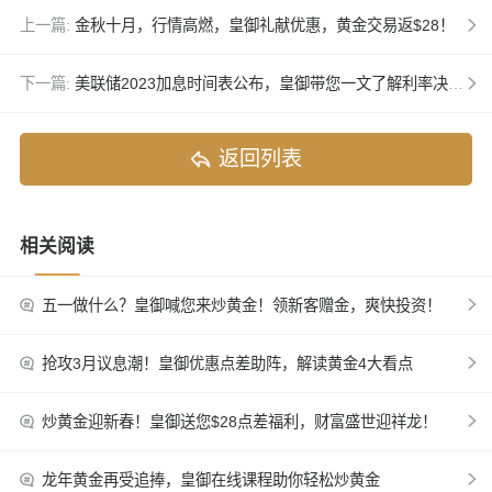
上一篇:
金秋十月，行情高燃，皇御礼献优惠，黄金交易返$28！
下一篇:
美联储2023加息时间表公布，皇御带您一文了解利率决议！
返回列表
相关阅读
五一做什么？皇御喊您来炒黄金！领新客赠金，爽快投资！
抢攻3月议息潮！皇御优惠点差助阵，解读黄金4大看点
炒黄金迎新春！皇御送您$28点差福利，财富盛世迎祥龙！
龙年黄金再受追捧，皇御在线课程助你轻松炒黄金