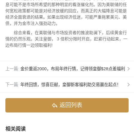
息可能不是市场所希望的那种明显的看涨催化剂。因为美联储的任
何宽松政策都可能是对经济放缓的回应，而真正的大幅降息可能是
经济全面衰退的结果。如果出现经济低迷，可能严重拖累美元、美
债，并为金市注入强劲动力。
综合来看，在美联储与市场投资者的推波助澜下，后续黄金行
情的仍然乐观。关注皇御， 3 倍积分限时开启，赶紧行动起来，一
边布局行情一边领取福利!
上一篇:
金价重返2000，布局年终行情，记得领皇御$28点差福利
下一篇:
年终回馈，惊喜巨献，皇御新客福利助交易赢在起点！
返回列表
相关阅读