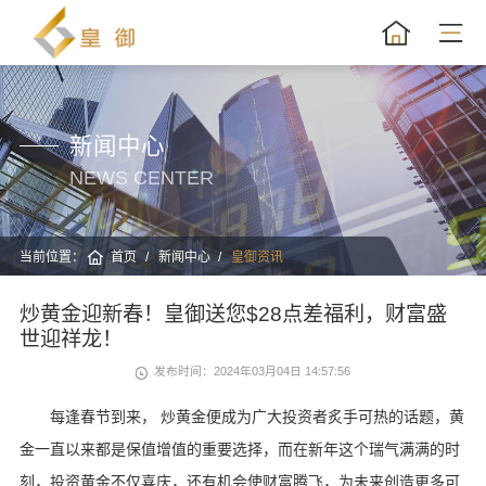
新闻中心
NEWS CENTER
当前位置：
首页
新闻中心
皇御资讯
炒黄金迎新春！皇御送您$28点差福利，财富盛
世迎祥龙！
发布时间：2024年03月04日 14:57:56
每逢春节到来， 炒黄金便成为广大投资者炙手可热的话题，黄
金一直以来都是保值增值的重要选择，而在新年这个瑞气满满的时
刻，投资黄金不仅喜庆，还有机会使财富腾飞，为未来创造更多可