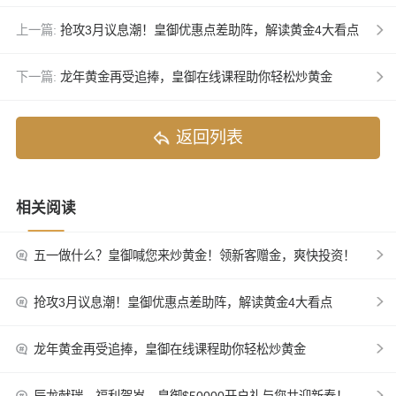
上一篇:
抢攻3月议息潮！皇御优惠点差助阵，解读黄金4大看点
下一篇:
龙年黄金再受追捧，皇御在线课程助你轻松炒黄金
返回列表
相关阅读
五一做什么？皇御喊您来炒黄金！领新客赠金，爽快投资！
抢攻3月议息潮！皇御优惠点差助阵，解读黄金4大看点
龙年黄金再受追捧，皇御在线课程助你轻松炒黄金
辰龙献瑞，福利贺岁，皇御$50000开户礼与您共迎新春！