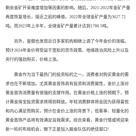
剩余金矿开采难度增加等因素的影响。随后，2021-2022年金矿产量
再度恢复增长，接近之前的峰值，2022年全球金矿产量为3627.72
吨。而2023年上半年，全球金矿产量累计达到1780.5吨。
另外，皇御也发现近日多家机构相继上调了今年金价的涨幅，
预计2024年金价将受益于宽松的货币政策、地缘政治风险上升以及
央行的强劲购买，价格上涨。
黄金作为当下最热门的投资标的之一，消费者对购买黄金的需
求也在不断增加。尤其黄金首饰具有投资和消费属性，金价上涨对
黄金首饰消费量有很强的支撑作用。在黄金价格上涨的预期下，预
计黄金珠宝投资需求将得到释放。年轻消费群体将会因为获得喜悦
和内心满足而购买，预计在金价上涨的背景下，低客单、轻量化的
黄金首饰产品将有效满足自我需求。综合来看，黄金行情或将迎来
新一轮的布局机会，眼下正是加入掘金队伍的绝佳窗口!