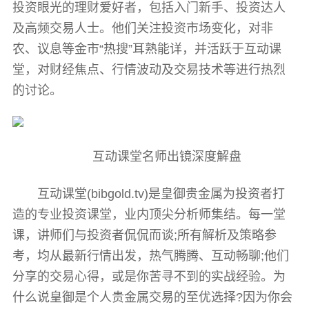
投资眼光的理财爱好者，包括入门新手、投资达人
及高频交易人士。他们关注投资市场变化，对非
农、议息等金市“热搜”耳熟能详，并活跃于互动课
堂，对财经焦点、行情波动及交易技术等进行热烈
的讨论。
互动课堂名师出镜深度解盘
互动课堂(bibgold.tv)是皇御贵金属为投资者打
造的专业投资课堂，业内顶尖分析师集结。每一堂
课，讲师们与投资者侃侃而谈;所有解析及策略参
考，均从最新行情出发，热气腾腾、互动畅聊;他们
分享的交易心得，或是你苦寻不到的实战经验。为
什么说皇御是个人贵金属交易的至优选择?因为你会