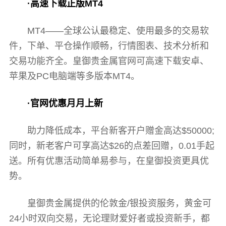
·高速下载正版MT4
MT4——全球公认最稳定、使用最多的交易软
件，下单、平仓操作顺畅，行情图表、技术分析和
交易功能齐全。皇御贵金属官网可高速下载安卓、
苹果及PC电脑端等多版本MT4。
·官网优惠月月上新
助力降低成本，平台新客开户赠金高达$50000;
同时，新老客户可享高达$26的点差回赠，0.01手起
送。所有优惠活动简单易参与，在皇御投资更具优
势。
皇御贵金属提供的伦敦金/银投资服务，黄金可
24小时双向交易，无论理财爱好者或投资新手，都