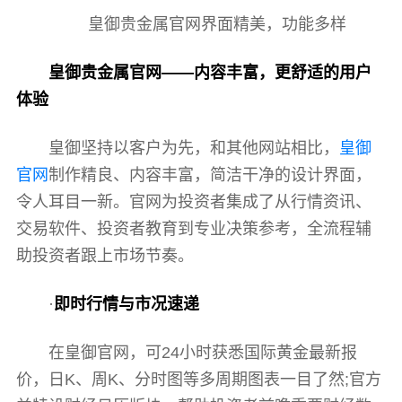
皇御贵金属官网界面精美，功能多样
皇御贵金属官网——内容丰富，更舒适的用户
体验
皇御坚持以客户为先，和其他网站相比，
皇御
官网
制作精良、内容丰富，简洁干净的设计界面，
令人耳目一新。官网为投资者集成了从行情资讯、
交易软件、投资者教育到专业决策参考，全流程辅
助投资者跟上市场节奏。
·
即时行情与市况速递
在皇御官网，可24小时获悉国际黄金最新报
价，日K、周K、分时图等多周期图表一目了然;官方