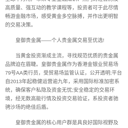
高质量、强互动的教学课程等，投资者可于此尽情
畅游金融市场，感受黄金多空脉搏，并作出更明智
的交易决策。
皇御贵金属——个人贵金属交易至优选!
当黄金投资渐成主流，寻找规范优质的贵金属
品牌迫在眉睫。皇御贵金属作为香港金银业贸易场
79号AA类行员，受贸易场监管认证，公开透明;平台
自2013年起稳健运营逾九年，采用国际标准加密系
统，确保客户私隐及资金无忧;安全稳定的交易环
境，经无数高能行情及投资交易验证，系投资者驰
骋沙场的绝佳后盾。
皇御贵金属的核心用户群是具良好国际视野及