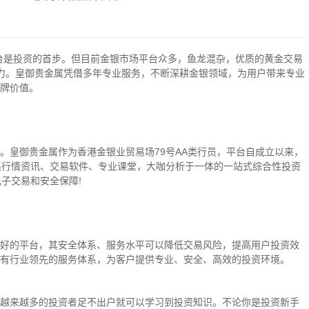
台是投资的首步。但目前金银市场平台众多，鱼龙混杂，优质的黄金交易
力。皇御贵金属凭借多年专业服务，不断深耕金银领域，为用户带来专业
牌价值。
。皇御贵金属作为香港金银业贸易场79号AA类行员，平台自成立以来，
集行情资讯、交易软件、专业课堂，大咖分析于一体的一站式综合性投资
子交易和安全保障!
好的平台，其安全体系、服务水平可以降低交易风险，提高用户投资效
有行业领先的服务体系，为客户提供专业、安全、高效的投资环境。
越来越多的投资者足不出户就可以学习到投资知识。不论你是投资新手