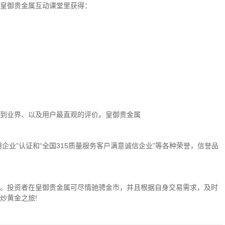
皇御贵金属互动课堂里获得：
到业界、以及用户最直观的评价。皇御贵金属
企业”认证和“全国315质量服务客户满意诚信企业”等各种荣誉，信誉品
。投资者在皇御贵金属可尽情驰骋金市，并且根据自身交易需求，及时
炒黄金之旅!