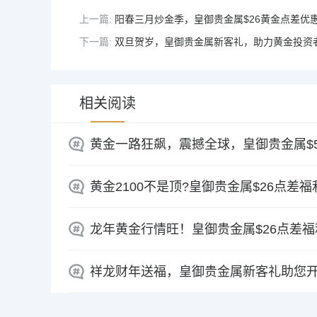
上一篇:
阳春三月炒金季，皇御贵金属$26黄金点差优
下一篇:
双旦贺岁，皇御贵金属新客礼，助力黄金投资
相关阅读
黄金一路狂飙，震撼全球，皇御贵金属$5
黄金2100不是顶?皇御贵金属$26点差福
龙年黄金行情旺！皇御贵金属$26点差
祥龙财年送福，皇御贵金属新客礼助您