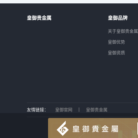
皇御贵金属
皇御品牌
关于皇御贵金
皇御优势
皇御资质
友情链接：
皇御官网
皇御贵金属