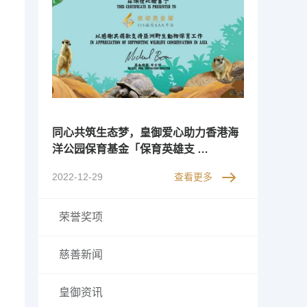
同心共筑生态梦，皇御爱心助力香港海
洋公园保育基金「保育英雄支 …
2022-12-29
查看更多
荣誉奖项
慈善新闻
皇御资讯