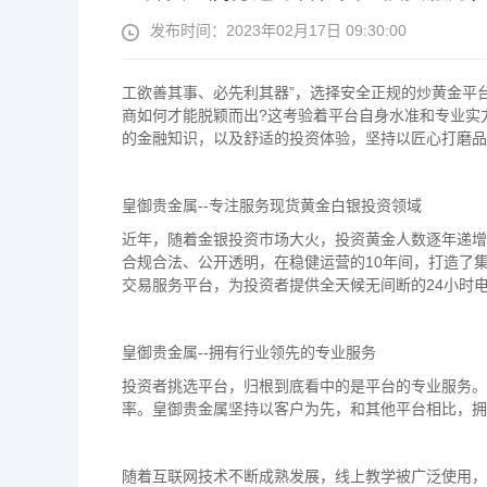
发布时间：2023年02月17日 09:30:00
工欲善其事、必先利其器”，选择安全正规的炒黄金平
商如何才能脱颖而出?这考验着平台自身水准和专业实
的金融知识，以及舒适的投资体验，坚持以匠心打磨品
皇御贵金属--专注服务现货黄金白银投资领域
近年，随着金银投资市场大火，投资黄金人数逐年递增
合规合法、公开透明，在稳健运营的10年间，打造了
交易服务平台，为投资者提供全天候无间断的24小时电
皇御贵金属--拥有行业领先的专业服务
投资者挑选平台，归根到底看中的是平台的专业服务。
率。皇御贵金属坚持以客户为先，和其他平台相比，拥
随着互联网技术不断成熟发展，线上教学被广泛使用，