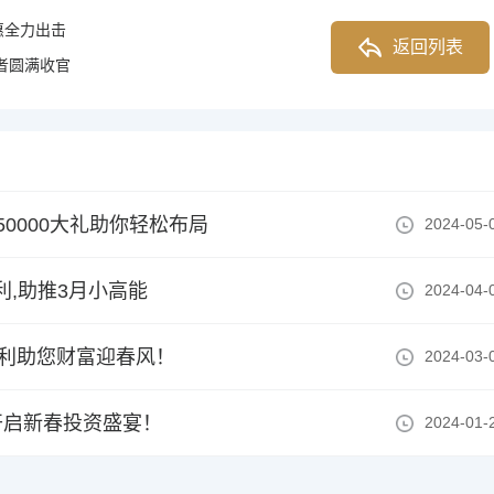
惠全力出击
返回列表
者圆满收官
0000大礼助你轻松布局
2024-05-
利,助推3月小高能
2024-04-
福利助您财富迎春风！
2024-03-
开启新春投资盛宴！
2024-01-