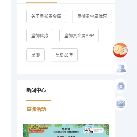
关于皇御贵金属
皇御贵金属优惠
皇御优势
皇御贵金属APP
皇御
皇御品牌
新闻中心
皇御活动