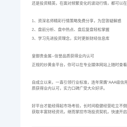
还是投资精英，在面对频繁变化的波动行情，都可以在
1、资深名师精彩行情策略免费分享，为您答疑解惑
2、盘前分析、盘中热点、盘后复盘轻松掌握
3、学习先进投资理念，实时更新财经信息库
皇御贵金属--信誉品质获得业内认可
正规的炒黄金平台，你可以在专业媒体网站上随时查看
自成立以来，一直引领行业标准，连年荣膺“AAA级信用
质获得业内认可，实力口碑广受大众好评。
好平台才能经得起市场考验，长时间稳健经营屹立不倒
获取丰富财经资讯，继而掌控市场投资契机，快速开启