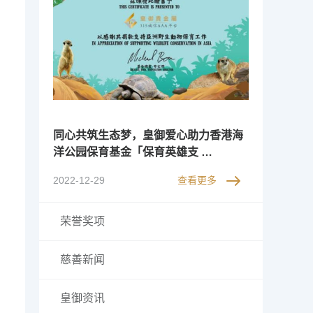
同心共筑生态梦，皇御爱心助力香港海
洋公园保育基金「保育英雄支 …
2022-12-29
查看更多
荣誉奖项
慈善新闻
皇御资讯