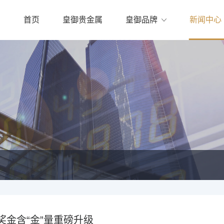
首页
皇御贵金属
皇御品牌
新闻中心
奖金含“金”量重磅升级