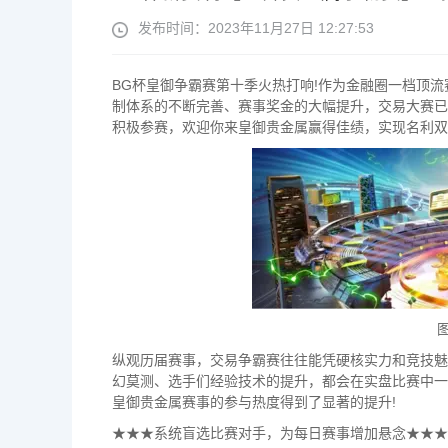
发布时间：2023年11月27日 12:27:53
BG杯皇御争霸赛第十季火热打响!作为金融圈一档顶
制体系的不断完善、赛事奖金的大幅提升，交易大赛已
积极参赛，欢迎你来皇御贵金属赢得佳绩，实现名利双
纵观历届赛事，交易争霸赛往往能凭硬核实力和竞技魅
幻莫测、选手们经验技术的提升，都会在实盘比赛中一
皇御贵金属赛事的参与热度得到了显著的提升!
★★★系统盲选比赛对手，为每日赛事增加悬念★★★