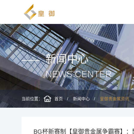
新闻中心
NEWS CENTER
当前位置：
首页
新闻中心
皇御贵金属资讯
BG杯新赛制【皇御贵金属争霸赛】：