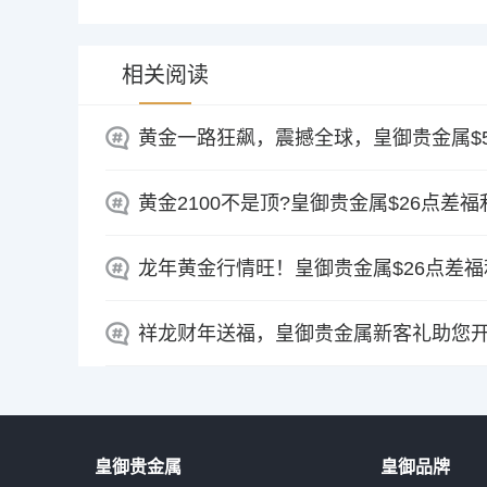
相关阅读
黄金一路狂飙，震撼全球，皇御贵金属$5
黄金2100不是顶?皇御贵金属$26点差福
龙年黄金行情旺！皇御贵金属$26点差
祥龙财年送福，皇御贵金属新客礼助您
皇御贵金属
皇御品牌