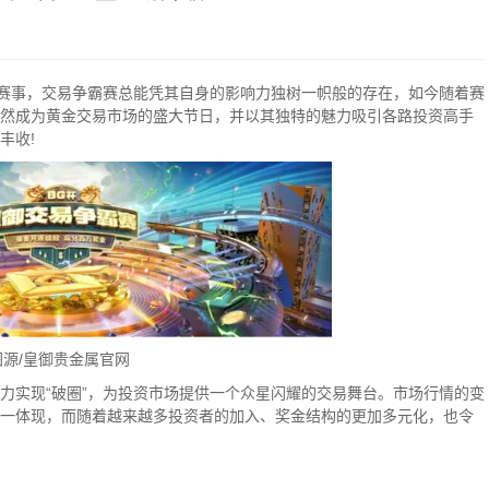
流赛事，交易争霸赛总能凭其自身的影响力独树一帜般的存在，如今随着赛
然成为黄金交易市场的盛大节日，并以其独特的魅力吸引各路投资高手
丰收!
图源/皇御贵金属官网
力实现“破圈”，为投资市场提供一个众星闪耀的交易舞台。市场行情的变
一体现，而随着越来越多投资者的加入、奖金结构的更加多元化，也令