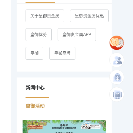
关于皇御贵金属
皇御贵金属优惠
皇御优势
皇御贵金属APP
皇御
皇御品牌
新闻中心
皇御活动