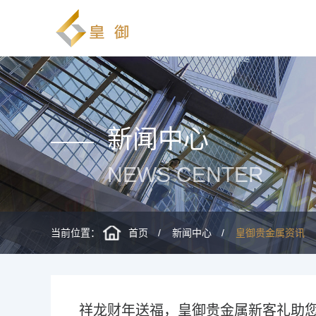
新闻中心
NEWS CENTER
当前位置：
首页
新闻中心
皇御贵金属资讯
祥龙财年送福，皇御贵金属新客礼助