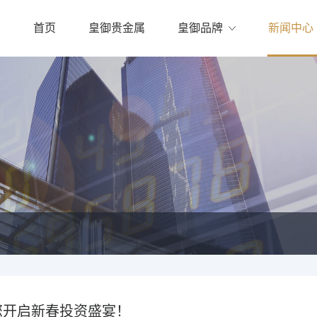
首页
皇御贵金属
皇御品牌
新闻中心
您开启新春投资盛宴！