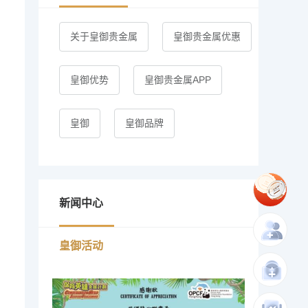
关于皇御贵金属
皇御贵金属优惠
皇御优势
皇御贵金属APP
皇御
皇御品牌
新闻中心
皇御活动