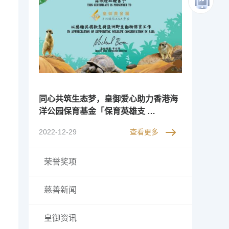
同心共筑生态梦，皇御爱心助力香港海
洋公园保育基金「保育英雄支 …
2022-12-29
查看更多
荣誉奖项
慈善新闻
皇御资讯