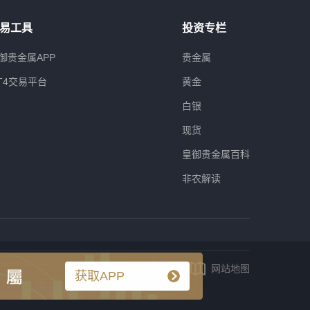
易工具
投资专栏
御贵金属APP
贵金属
T4交易平台
黄金
白银
现货
皇御贵金属百科
非农解读
网站地图
获取APP