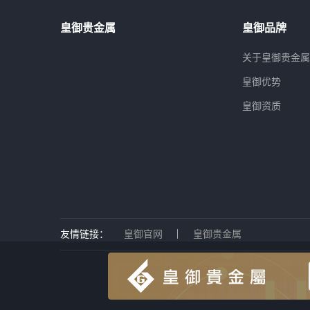
皇御贵金属
皇御品牌
关于皇御贵金
皇御优势
皇御资质
友情链接：
皇御官网
皇御贵金属