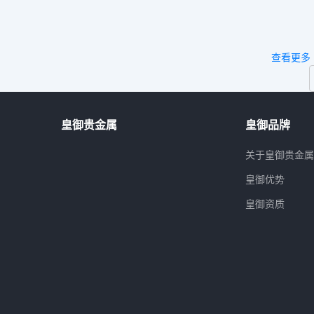
查看更多
皇御贵金属
皇御品牌
关于皇御贵金
皇御优势
皇御资质