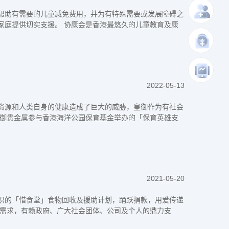
帮助有需要的儿童减免费用，并为有特殊需要或发展障碍之
家庭提供切实支援。 协康会是香港最悠久的儿童教育及康
2022-05-13
资源和人类自身的健康造成了巨大的威胁，皇御作为有社会
皇御贵金属参与香港海洋公园保育基金举办的「保育英雄支
2021-05-20
织的「惜食堂」食物回收及援助计划，踊跃捐款，用爱传递
的基本需求，有赖政府、广大社会团体、公司及个人的鼎力支